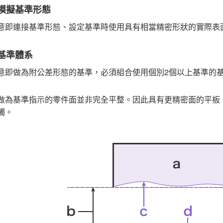
模擬基準形態
意即連接基準形態、設定基準時使用具有相當精密形狀的實際表
基準體系
意即做為附公差形態的基準，必須組合使用個別2個以上基準的
做為基準指示的零件面並非完全平整。因此具有更精密面的平板
觸。