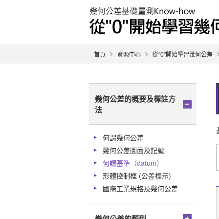
首頁
資源中心
從"0"開始學習幾何公差
幾何公差的概要及標註方
法
何謂幾何公差
幾何公差圖面及記號
何謂基準（datum）
形體控制框 (公差標示)
國際工業規格及幾何公差
幾何公差的類型