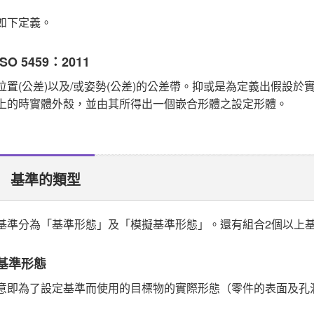
如下定義。
ISO 5459：2011
位置(公差)以及/或姿勢(公差)的公差帶。抑或是為定義出假設
上的時實體外殼，並由其所得出一個嵌合形體之設定形體。
基準的類型
基準分為「基準形態」及「模擬基準形態」。還有組合2個以上
基準形態
意即為了設定基準而使用的目標物的實際形態（零件的表面及孔