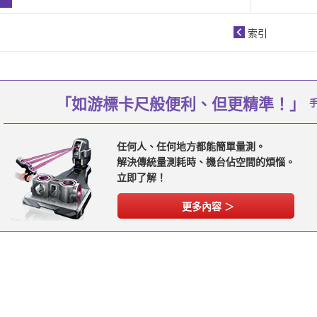
索引
「如游標卡尺般便利、但更精準！」
任何人、任何地方都能簡單量測。
解決傳統量測耗時、機台佔空間的煩惱。
立即了解！
更多內容 ＞