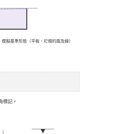
模擬基準形態（平板、尺規的面及線）
角標記。