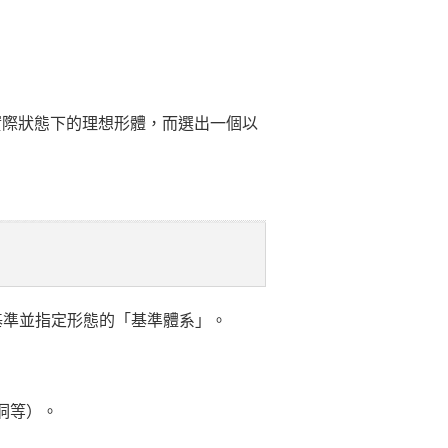
於實際狀態下的理想形體，而選出一個以
基準並指定形態的「基準體系」。
洞等）。