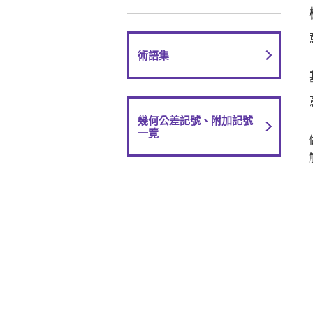
術語集
幾何公差記號、附加記號
一覽