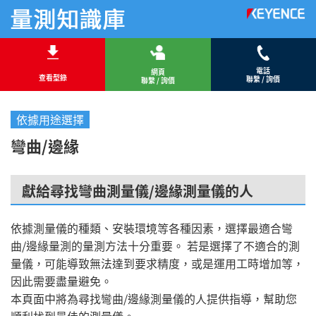
電話
網頁
查看型錄
聯繫 / 詢價
聯繫 / 詢價
依據用途選擇
彎曲/邊緣
獻給尋找彎曲測量儀/邊緣測量儀的人
依據測量儀的種類、安裝環境等各種因素，選擇最適合彎
曲/邊緣量測的量測方法十分重要。 若是選擇了不適合的測
量儀，可能導致無法達到要求精度，或是運用工時增加等，
因此需要盡量避免。
本頁面中將為尋找彎曲/邊緣測量儀的人提供指導，幫助您