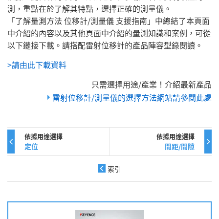
測，重點在於了解其特點，選擇正確的測量儀。
「了解量測方法 位移計/測量儀 支援指南」中總結了本頁面
中介紹的內容以及其他頁面中介紹的量測知識和案例，可從
以下鏈接下載。請搭配雷射位移計的產品陣容型錄閱讀。
>請由此下載資料
只需選擇用途/產業！介紹最新產品
雷射位移計/測量儀的選擇方法網站請參閱此處
依據用途選擇
依據用途選擇
定位
間距/間隙
索引