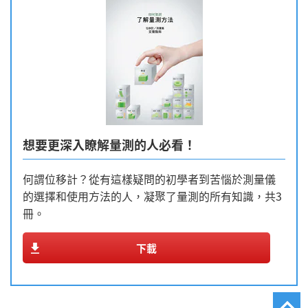
想要更深入瞭解量測的人必看！
何謂位移計？從有這樣疑問的初學者到苦惱於測量儀
的選擇和使用方法的人，凝聚了量測的所有知識，共3
冊。
下載