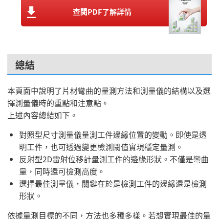
查閱PDF了解詳情
總結
本頁面中說明了片材彎曲的量測方法和測量儀的結構以及選
擇測量儀時的重點和注意點。
上述內容總結如下。
對照型尺寸測量儀量測工件邊緣位置的變動。即使是透
明工件，也可透過變更檢測閾值實現穩定量測。
反射型2D雷射位移計量測工件的邊緣形狀。不僅是彎曲
量，同時還可檢測高度。
選擇最佳測量儀，關鍵在於是檢測工件的邊緣還是檢測
形狀。
依據量測目標的不同，方法也多種多樣。若想實現最佳的量