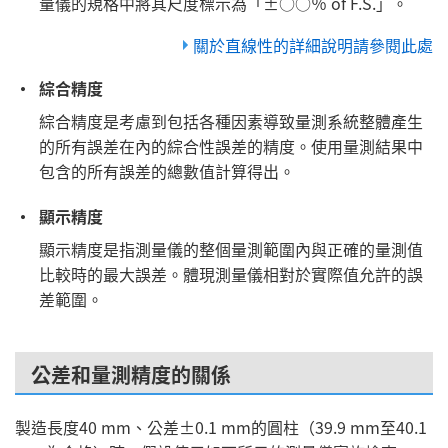
量儀的規格中將其尺度標示為「±○○％ of F.S.」。
關於直線性的詳細說明請參閱此處
綜合精度
綜合精度是考慮到包括各種因素導致量測系統整體產生
的所有誤差在內的綜合性誤差的精度。使用量測結果中
包含的所有誤差的總數值計算得出。
顯示精度
顯示精度是指測量儀的整個量測範圍內與正確的量測值
比較時的最大誤差。體現測量儀相對於實際值允許的誤
差範圍。
公差和量測精度的關係
製造長度40 mm、公差±0.1 mm的圓柱（39.9 mm至40.1