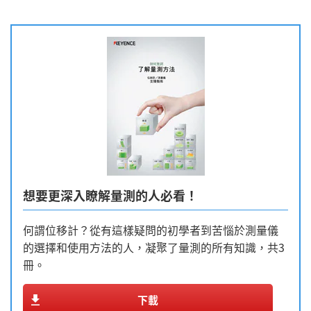
想要更深入瞭解量測的人必看！
何謂位移計？從有這樣疑問的初學者到苦惱於測量儀
的選擇和使用方法的人，凝聚了量測的所有知識，共3
冊。
下載