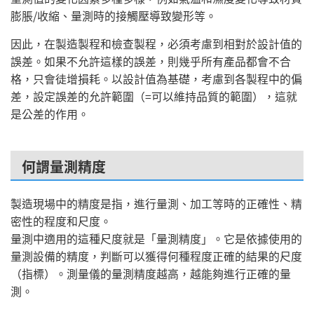
膨脹/收縮、量測時的接觸壓導致變形等。
因此，在製造製程和檢查製程，必須考慮到相對於設計值的
誤差。如果不允許這樣的誤差，則幾乎所有產品都會不合
格，只會徒增損耗。以設計值為基礎，考慮到各製程中的偏
差，設定誤差的允許範圍（=可以維持品質的範圍），這就
是公差的作用。
何謂量測精度
製造現場中的精度是指，進行量測、加工等時的正確性、精
密性的程度和尺度。
量測中適用的這種尺度就是「量測精度」。它是依據使用的
量測設備的精度，判斷可以獲得何種程度正確的結果的尺度
（指標）。測量儀的量測精度越高，越能夠進行正確的量
測。