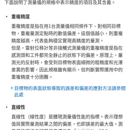
下面說明了測量儀的規格中表示精度的項目及其含義。
重複精度
重複精度是指在用1台測量儀相同條件下、對相同目標
物，重複量測定點時的數值偏差。這個值越小，則重複
精度越高，代表能夠穩定實現高精度的量測。
但是，雷射位移計等非接觸式測量儀的重複精度是指在
感測頭和工件都完全靜止的狀態下的偏差。原理上，量
測光的反射時，會受到目標物表面細微的粗糙度和光澤
差異的影響，因此規格雖有顯示，但判斷實際運用中的
重複精度十分困難。
目標物的表面狀態導致的誤差和偏差的應對方法請參閱
此處
直線性
直線性（線性度）是體現測量儀性能的指標。表示理想
值與實際量測結果之間的偏差，也即誤差的最大值。測