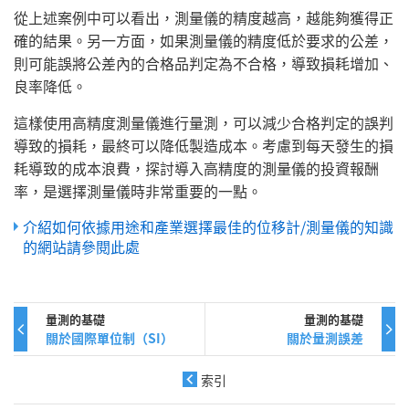
從上述案例中可以看出，測量儀的精度越高，越能夠獲得正
確的結果。另一方面，如果測量儀的精度低於要求的公差，
則可能誤將公差內的合格品判定為不合格，導致損耗增加、
良率降低。
這樣使用高精度測量儀進行量測，可以減少合格判定的誤判
導致的損耗，最終可以降低製造成本。考慮到每天發生的損
耗導致的成本浪費，探討導入高精度的測量儀的投資報酬
率，是選擇測量儀時非常重要的一點。
介紹如何依據用途和產業選擇最佳的位移計/測量儀的知識
的網站請參閱此處
量測的基礎
量測的基礎
關於國際單位制（SI）
關於量測誤差
索引