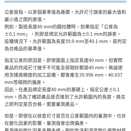
公差是指，以某個基準值為基礎，允許尺寸誤差的最大值和
最小值之間的差值。
例如，製造長度40 mm的圓柱體時，如果指定「公差為
±0.1 mm」，則即是規定允許範圍為±0.1 mm的誤差。
這種情況下，允許範圍為長度39.9 mm至40.1 mm，是判定
為合格品的基準值。
指定公差的原因是，即使圖面上指定長度40 mm，但實際
產品的完成尺寸幾乎不可能全部剛好都是40 mm。無論使
用怎樣高精度的加工設備，都會產生39.996 mm、40.037
mm等細微的偏差。
因此，在產品規定長度40 mm的基礎上，指定公差±0.1
mm。而為了確認產品是否達到了允許範圍內的長度，換言
之即判定是否合格，需要量測產品。
但是，即使在以檢查尺寸是否在公差範圍內的量測中，也存
在變化因素的影響，量測值會出現偏差。
量測值的變化因素多種多樣，例如氣溫和濕度變化導致材質