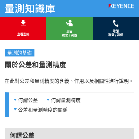
電話
網頁
查看型錄
聯繫 / 詢價
聯繫 / 詢價
量測的基礎
關於公差和量測精度
在此對公差和量測精度的含義、作用以及相關性進行說明。
何謂公差
何謂量測精度
公差和量測精度的關係
何謂公差