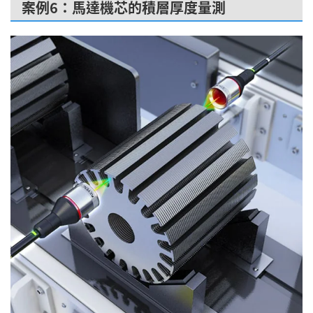
案例6：馬達機芯的積層厚度量測