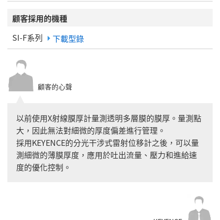
顧客採用的機種
SI-F系列
下載型錄
顧客的心聲
以前使用X射線膜厚計量測透明多層膜的膜厚。量測點
大，因此無法對細微的厚度偏差進行管理。
採用KEYENCE的分光干涉式雷射位移計之後，可以量
測細微的薄膜厚度，應用於吐出流量、壓力和進給速
度的優化控制。