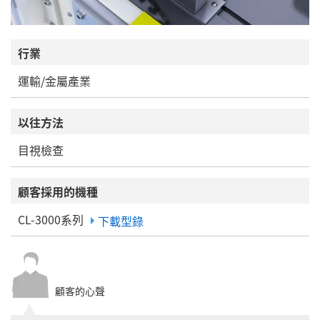
行業
運輸/金屬產業
以往方法
目視檢查
顧客採用的機種
CL-3000系列
下載型錄
顧客的心聲