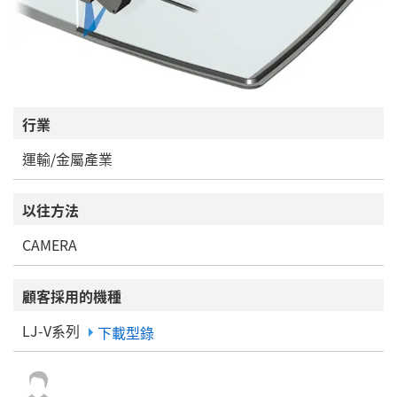
行業
運輸/金屬產業
以往方法
CAMERA
顧客採用的機種
LJ-V系列
下載型錄