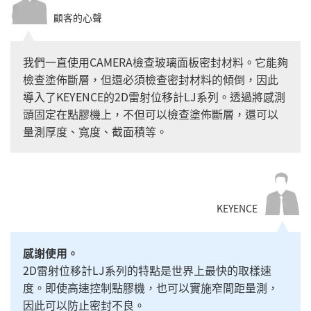
顧客的心聲
我們一直使用CAMERA檢查玻璃面板密封材料。它能夠
檢查塗佈斷層，但還必須檢查密封材料的傾倒，因此
導入了KEYENCE的2D雷射位移計LJ系列。透過將感測
頭固定在點膠機上，不但可以檢查塗佈斷層，還可以
量測厚度、寬度、截面積等。
KEYENCE
感謝使用。
2D雷射位移計LJ系列的特點是世界上最快的取樣速
度。即使高速控制點膠機，也可以實施窄間距量測，
因此可以防止密封不良。