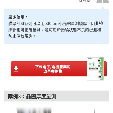
KEYENCE
感謝使用。
膜厚計SI系列可以用ø30 μm小光點量測膜厚，因此邊
緣部也可正確量測。還可用於捲繞狀態不良的檢測和
防止條紋現象。
下載電子/電機產業的
改善案例集
案例3：晶圓厚度量測