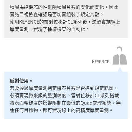
積層馬達機芯的性能隨積層片數的變化而變化，因此
實施目視檢查確認是否切實組裝了規定片數。
使用KEYENCE的雷射位移計CL系列後，透過實施線上
厚度量測，實現了抽樣檢查的自動化。
KEYENCE
感謝使用。
若要透過厚度量測判定機芯片數是否達到規定範圍，
必須實現微米級的量測精度。雷射位移計CL系列搭載
將表面粗糙度的影響限制在最低的Quad處理系統。無
論任何目標物，都可實現線上的高精度厚度量測。