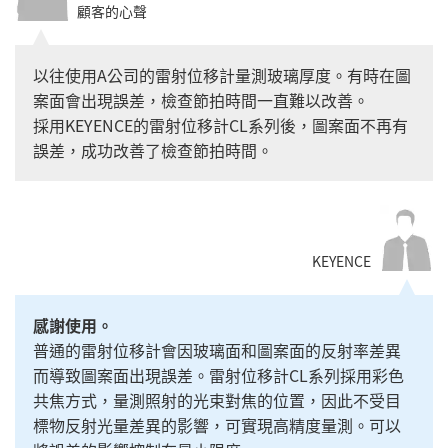
顧客的心聲
以往使用A公司的雷射位移計量測玻璃厚度。有時在圖
案面會出現誤差，檢查節拍時間一直難以改善。
採用KEYENCE的雷射位移計CL系列後，圖案面不再有
誤差，成功改善了檢查節拍時間。
KEYENCE
感謝使用。
普通的雷射位移計會因玻璃面和圖案面的反射率差異
而導致圖案面出現誤差。雷射位移計CL系列採用彩色
共焦方式，量測照射的光束對焦的位置，因此不受目
標物反射光量差異的影響，可實現高精度量測。可以