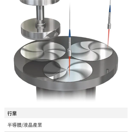
行業
半導體/液晶產業