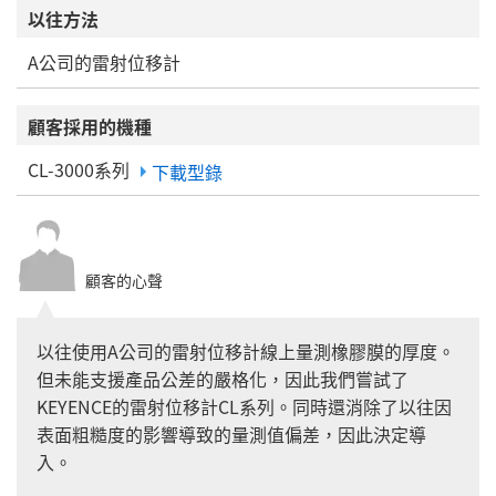
以往方法
A公司的雷射位移計
顧客採用的機種
CL-3000系列
下載型錄
顧客的心聲
以往使用A公司的雷射位移計線上量測橡膠膜的厚度。
但未能支援產品公差的嚴格化，因此我們嘗試了
KEYENCE的雷射位移計CL系列。同時還消除了以往因
表面粗糙度的影響導致的量測值偏差，因此決定導
入。