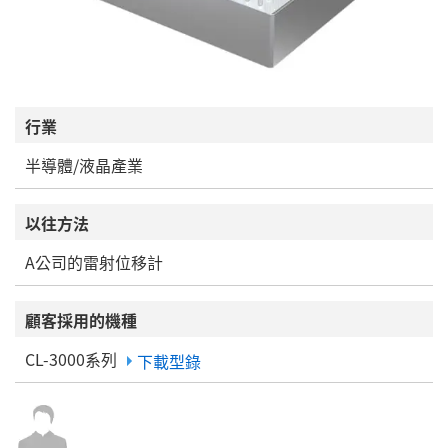
行業
半導體/液晶產業
以往方法
A公司的雷射位移計
顧客採用的機種
CL-3000系列
下載型錄