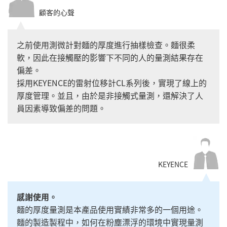
顧客的心聲
之前使用測微計對麵的厚度進行抽樣檢查。麵很柔
軟，因此在接觸壓的影響下不同的人的量測結果存在
偏差。
採用KEYENCE的雷射位移計CL系列後，實現了線上的
厚度管理。並且，由於是非接觸式量測，還解決了人
員因素導致偏差的問題。
KEYENCE
感謝使用。
麵的厚度量測是本產品使用實績非常多的一個用途。
麵的製造製程中，如何在粉塵漂浮的環境中實現量測