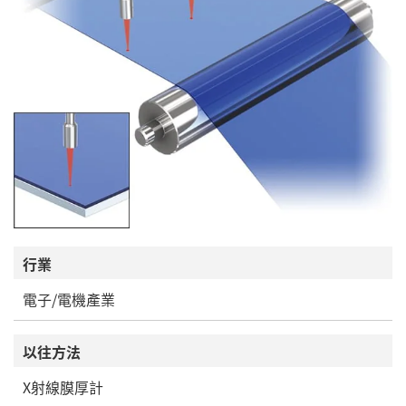
行業
電子/電機產業
以往方法
X射線膜厚計