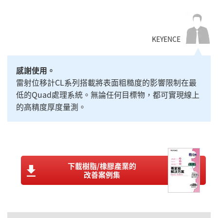
KEYENCE
感謝使用。
雷射位移計CL系列搭載將表面粗糙度的影響限制在最
低的Quad處理系統。無論任何目標物，都可實現線上
的高精度厚度量測。
下載樹脂/橡膠產業的
改善案例集