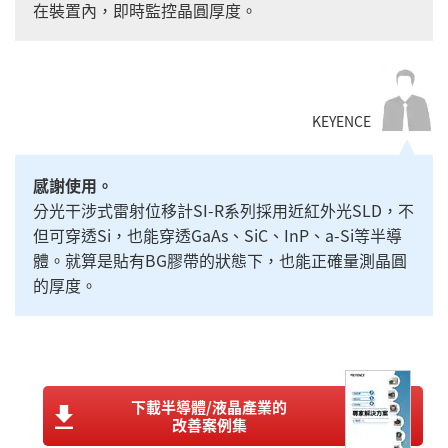
在裝置內，即時監控晶圓厚度。
KEYENCE
感謝使用。
分光干涉式雷射位移計SI-R系列採用近紅外光SLD，不
但可穿透Si，也能穿透GaAs、SiC、InP、a-Si等半導
體。就算是貼有BG膠帶的狀態下，也能正確量測晶圓
的厚度。
下載半導體/液晶產業的
改善案例集