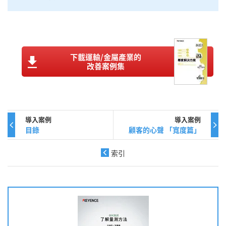
下載運輸/金屬產業的
改善案例集
導入案例
導入案例
目錄
顧客的心聲 「寬度篇」
索引