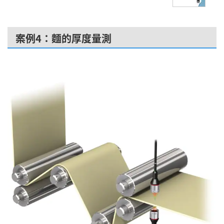
案例4：麵的厚度量測