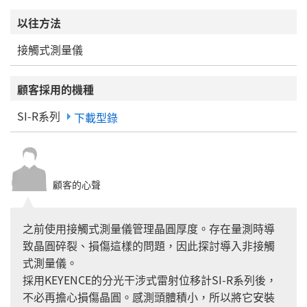
以往方法
接觸式測量儀
顧客採用的機種
SI-R系列
下載型錄
顧客的心聲
之前使用接觸式測量儀管理晶圓厚度。存在量測時導
致晶圓碎裂、損傷這樣的問題，因此探討導入非接觸
式測量儀。
採用KEYENCE的分光干涉式雷射位移計SI-R系列後，
不必再擔心損傷晶圓。感測頭體積小，所以將它安裝