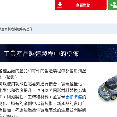
查看型錄
業產品製造製程中的塗佈
工業產品製造製程中的塗佈
各種品類的產品和零件的製造製程中都會用到塗
佈（塗裝）。
可以使用功能性黏著劑進行接合，實現輕量化、
小型化和強度提升，也可以將固形材料替換為塗
佈，削減製程、工時和材料，並實現
更換準備
的
簡化，還有的案例中以新技術、新產品的實用化
為目標，考慮透過塗佈實現高效的生產並開展研
究和開發。