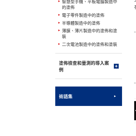
智慧型手機、平板電腦製造中
的塗佈
電子零件製造中的塗佈
半導體製造中的塗佈
薄膜、薄片製造中的塗佈和塗
裝
二次電池製造中的塗佈和塗裝
塗佈檢查和量測的導入案
例
術語集