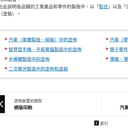
在此說明各品類的工業產品和零件的製造中，以「
黏合
」以及「
（塗裝）。
汽車（車體製造、組裝）中的塗佈
汽車（零
智慧型手機、平板電腦製造中的塗佈
電子零件
半導體製造中的塗佈
薄膜、薄
二次電池製造中的塗佈和塗裝
塗佈裝置的類型
網版印刷
汽
索引