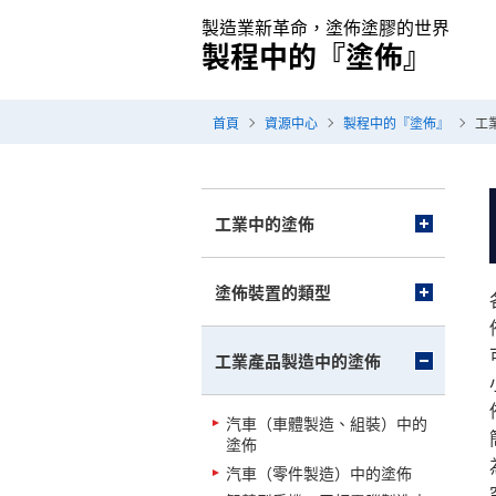
製造業新革命，塗佈塗膠的世界
製程中的『塗佈』
首頁
資源中心
製程中的『塗佈』
工
工業中的塗佈
塗佈裝置的類型
工業產品製造中的塗佈
汽車（車體製造、組裝）中的
塗佈
汽車（零件製造）中的塗佈