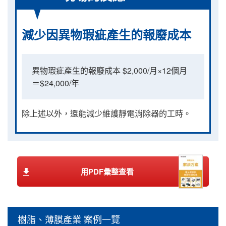
減少因異物瑕疵產生的報廢成本
異物瑕疵產生的報廢成本 $2,000/月×12個月
＝$24,000/年
除上述以外，還能減少維護靜電消除器的工時。
用PDF彙整查看
樹脂、薄膜產業 案例一覽