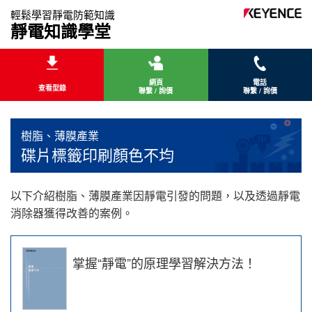
輕鬆學習靜電防範知識
靜電知識學堂
網頁
電話
查看型錄
聯繫 / 詢價
聯繫 / 詢價
樹脂、薄膜產業
碟片標籤印刷顏色不均
以下介紹樹脂、薄膜產業因靜電引發的問題，以及透過靜電
消除器獲得改善的案例。
掌握“靜電”的原理學習解決方法！