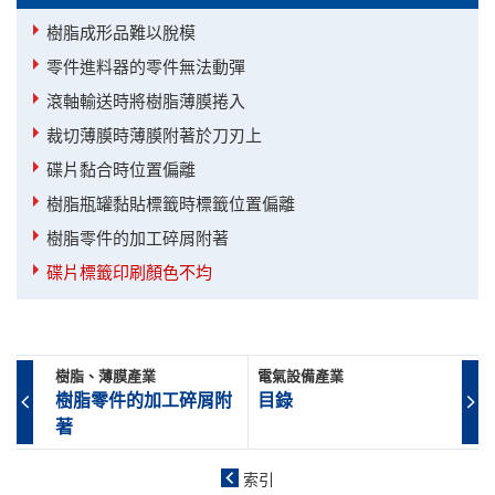
樹脂成形品難以脫模
零件進料器的零件無法動彈
滾軸輸送時將樹脂薄膜捲入
裁切薄膜時薄膜附著於刀刃上
碟片黏合時位置偏離
樹脂瓶罐黏貼標籤時標籤位置偏離
樹脂零件的加工碎屑附著
碟片標籤印刷顏色不均
樹脂、薄膜產業
電氣設備產業
樹脂零件的加工碎屑附
目錄
著
索引