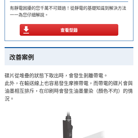
有靜電困擾的您千萬不可錯過！從靜電的基礎知識到解決方法
一一為您仔細解說。
查看型錄
改善案例
碟片從堆疊的狀態下取出時，會發生剝離帶電。
此外，在輸送線上也容易發生摩擦帶電，而帶電的碟片會與
油墨相互排斥，在印刷時會發生油墨暈染（顏色不均）的情
況。