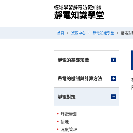
輕鬆學習靜電防範知識
靜電知識學堂
首頁
資源中心
靜電知識學堂
靜電對
靜電的基礎知識
帶電的機制與計算方法
靜電對策
靜電量測
接地
濕度管理