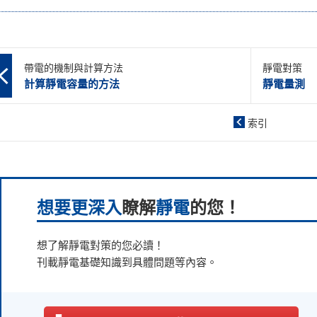
帶電的機制與計算方法
靜電對策
計算靜電容量的方法
靜電量測
索引
想要更深入
瞭解
靜電
的您！
想了解靜電對策的您必讀！
刊載靜電基礎知識到具體問題等內容。