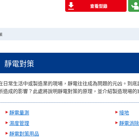
查看型錄
策
靜電對策
在日常生活中或製造業的現場，靜電往往成為問題的元凶。到底
所造成的影響？此處將說明靜電對策的原理，並介紹製造現場的
靜電量測
接地
濕度管理
靜電消除
靜電對策用品