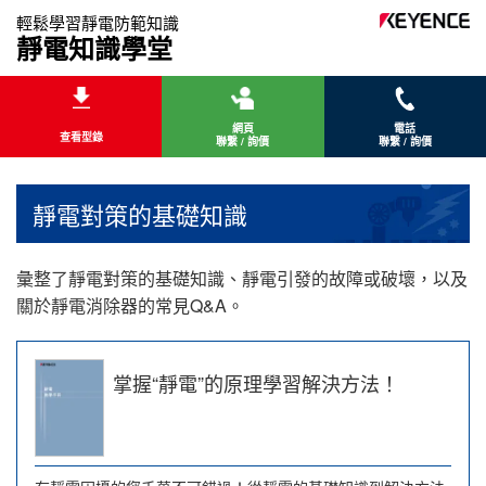
輕鬆學習靜電防範知識
靜電知識學堂
網頁
電話
查看型錄
聯繫 / 詢價
聯繫 / 詢價
靜電對策的基礎知識
彙整了靜電對策的基礎知識、靜電引發的故障或破壞，以及
關於靜電消除器的常見Q&A。
掌握“靜電”的原理學習解決方法！