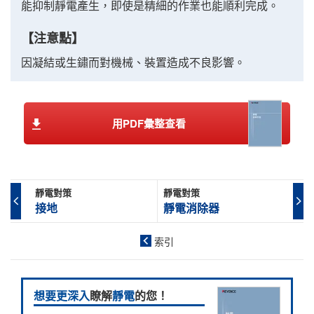
能抑制靜電產生，即使是精細的作業也能順利完成。
【注意點】
因凝結或生鏽而對機械、裝置造成不良影響。
用PDF彙整查看
靜電對策
靜電對策
接地
靜電消除器
索引
想要更深入
瞭解
靜電
的您！