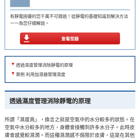
有靜電困擾的您千萬不可錯過！從靜電的基礎知識到解決方法
一一為您仔細解說。
查看型錄
透過濕度管理消除靜電的原理
案例 利用加濕器管理濕度
透過濕度管理消除靜電的原理
所謂「濕度高」，換言之就是空氣中的水分較多的狀態。在
空氣中水分較多的地方，身體會接觸到許多水分子。此時皮
膚會感覺較濕潤。而這種濕潤感不侷限於皮膚，這是在其他