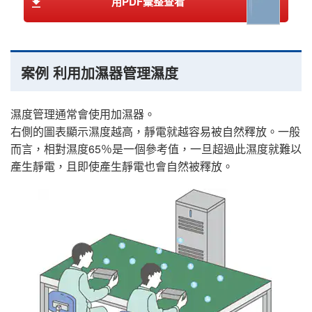
用PDF彙整查看
案例 利用加濕器管理濕度
濕度管理通常會使用加濕器。
右側的圖表顯示濕度越高，靜電就越容易被自然釋放。一般
而言，相對濕度65％是一個參考值，一旦超過此濕度就難以
產生靜電，且即使產生靜電也會自然被釋放。