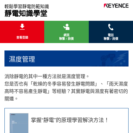
輕鬆學習靜電防範知識
靜電知識學堂
網頁
電話
查看型錄
聯繫 / 詢價
聯繫 / 詢價
濕度管理
消除靜電的其中一種方法就是濕度管理。
您是否也有「乾燥的冬季容易發生靜電問題」、「雨天濕度
高時不容易產生靜電」等經驗？其實靜電與濕度有著密切的
關連。
掌握“靜電”的原理學習解決方法！