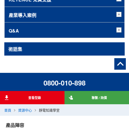
產業導入案例
Q&A
術語集
0800-010-898
查看型錄
聯繫 / 詢價
首頁
資源中心
靜電知識學堂
產品陣容