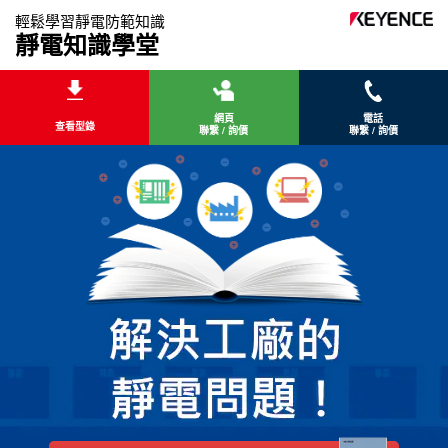
輕鬆學習靜電防範知識
靜電知識學堂
網頁
電話
查看型錄
聯繫 / 詢價
聯繫 / 詢價