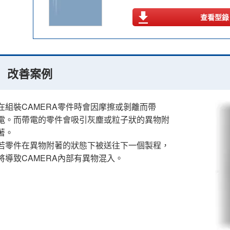
查看型錄
改善案例
在組裝CAMERA零件時會因摩擦或剝離而帶
電。而帶電的零件會吸引灰塵或粒子狀的異物附
著。
若零件在異物附著的狀態下被送往下一個製程，
將導致CAMERA內部有異物混入。