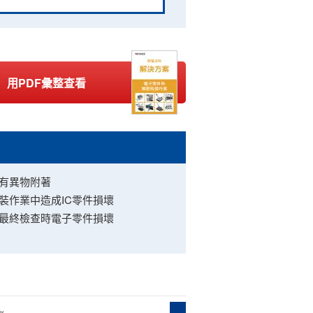
用PDF彙整查看
有異物附著
裝作業中造成IC零件損壞
最終檢查時電子零件損壞