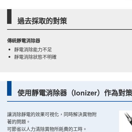
過去採取的對策
傳統靜電消除器
靜電消除能力不足
靜電消除狀態不明確
使用靜電消除器（Ionizer）作為對
讓消除靜電的效果可視化，同時解決異物附
著的問題。
可節省以人力清除異物所耗費的工時。