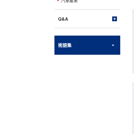
汽車產業
Q&A
術語集