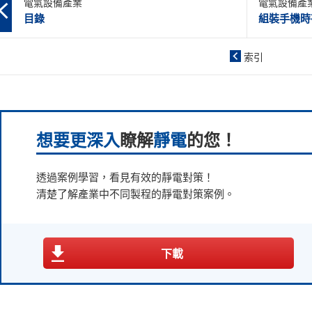
電氣設備產業
電氣設備產
目錄
組裝手機時
索引
想要更深入
瞭解
靜電
的您！
透過案例學習，看見有效的靜電對策！
清楚了解產業中不同製程的靜電對策案例。
下載