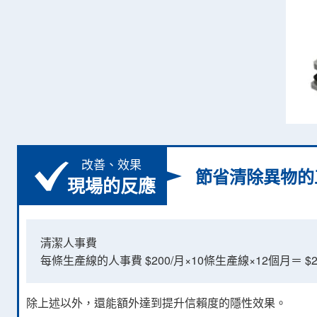
改善、效果
節省清除異物的
現場的反應
清潔人事費
每條生產線的人事費 $200/月×10條生產線×12個月＝ $24
除上述以外，還能額外達到提升信賴度的隱性效果。