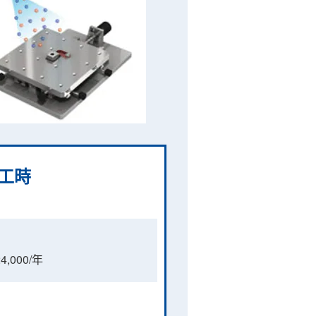
工時
,000/年