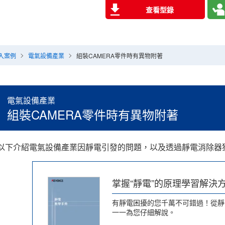
查看型錄
入案例
電氣設備產業
組裝CAMERA零件時有異物附著
電氣設備產業
組裝CAMERA零件時有異物附著
以下介紹電氣設備產業因靜電引發的問題，以及透過靜電消除器
掌握“靜電”的原理學習解決
有靜電困擾的您千萬不可錯過！從靜
一一為您仔細解說。