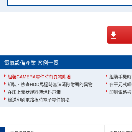
電氣設備產業 案例一覽
組裝CAMERA零件時有異物附著
組裝手機時
組裝、檢查HDD馬達時無法清除附著的異物
在單元式組
在印上膏狀焊料時焊料飛濺
印刷電路板
輸送印刷電路板時電子零件損壞