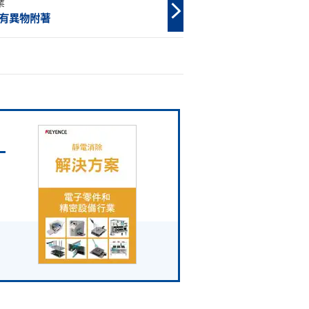
業
有異物附著