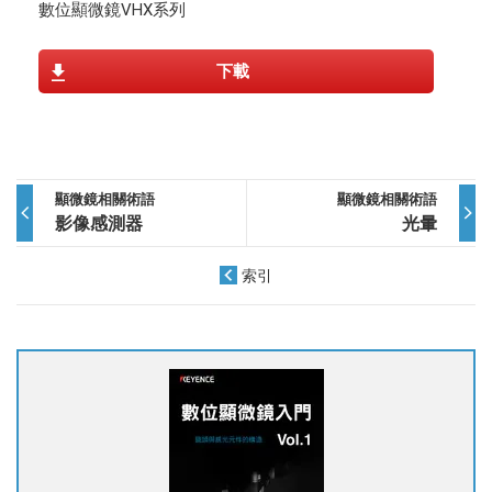
數位顯微鏡VHX系列
下載
顯微鏡相關術語
顯微鏡相關術語
影像感測器
光暈
索引