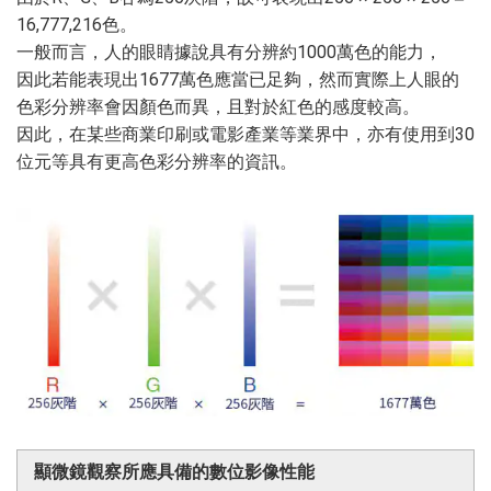
16,777,216色。
一般而言，人的眼睛據說具有分辨約1000萬色的能力，
因此若能表現出1677萬色應當已足夠，然而實際上人眼的
色彩分辨率會因顏色而異，且對於紅色的感度較高。
因此，在某些商業印刷或電影產業等業界中，亦有使用到30
位元等具有更高色彩分辨率的資訊。
顯微鏡觀察所應具備的數位影像性能