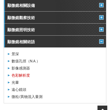
顯微鏡相關設備
顯微鏡觀察技術
顯微鏡照明技術
顯微鏡相關術語
景深
數值孔徑（N.A.）
影像感測器
色彩解析度
光暈
遠心鏡頭
微粒/異物混入量測