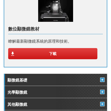
數位顯微鏡教材
瞭解最新顯微鏡系統的原理和技術。
下載
顯微鏡基礎
光學顯微鏡
其他顯微鏡