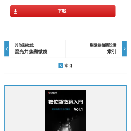
下載
其他顯微鏡
顯微鏡相關設備
螢光共焦顯微鏡
索引
索引