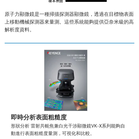
原子力顯微鏡是一種掃描探測器顯微鏡，透過在目標物表面
上移動機械探測器來量測。這些系統能夠提供亞奈米級的高
解析度資料。
即時分析表面粗糙度
形狀分析 雷射共軛焦兼白光干涉顯微鏡VK-X系列能夠自
動進行表面粗糙度量測，可視化和比較。