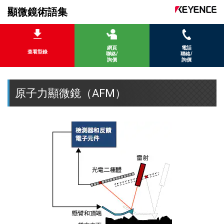
顯微鏡術語集
網頁
電話
查看型錄
聯絡/
聯絡/
詢價
詢價
原子力顯微鏡（AFM）