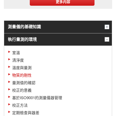
更多内容
測量儀的基礎知識
執行量測的環境
室溫
清淨度
溫度與量測
物質的剛性
量測值的確認
校正的意義
基於ISO9001的測量儀器管理
校正方法
定期檢查與器差