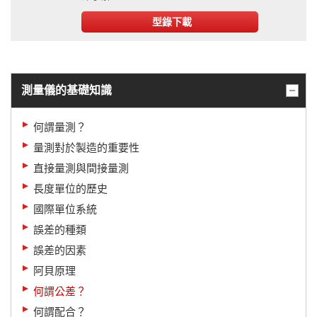
型錄下載
測量儀的基礎知識
何謂量測？
量測對於製造的重要性
直接量測與間接量測
長度單位的歷史
國際單位系統
誤差的種類
誤差的因素
阿貝原理
何謂公差？
何謂配合？