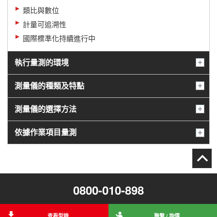
類比與數位
計量可追溯性
國際標準化持續進行中
執行量測的環境
測量儀的種類及特點
測量儀的選擇方法
依據作業項目量測
0800-010-898
查看型錄
聯繫 / 詢價