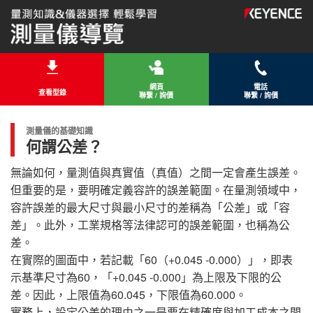
網頁
電話
查看型錄
聯繫 / 詢價
聯繫 / 詢價
測量儀的基礎知識
何謂公差？
無論如何，量測值與真實值（真值）之間一定會產生誤差。
但重要的是，要明確定義容許的誤差範圍。在量測領域中，
容許誤差的最大尺寸與最小尺寸的差稱為「公差」或「容
差」。此外，工業規格等法律認可的誤差範圍，也稱為公
差。
在實際的圖面中，若記載「60（+0.045 -0.000）」，即表
示基準尺寸為60，「+0.045 -0.000」為上限及下限的公
差。因此，上限值為60.045，下限值為60.000。
實務上，設定公差的理由之一是要在精確度與加工成本之間