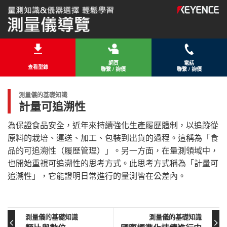
網頁
電話
查看型錄
聯繫 / 詢價
聯繫 / 詢價
測量儀的基礎知識
計量可追溯性
為保證食品安全，近年來持續強化生產履歷體制，以追蹤從
原料的栽培、運送、加工、包裝到出貨的過程。這稱為「食
品的可追溯性（履歷管理）」。另一方面，在量測領域中，
也開始重視可追溯性的思考方式。此思考方式稱為「計量可
追溯性」，它能證明日常進行的量測皆在公差內。
測量儀的基礎知識
測量儀的基礎知識