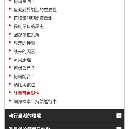
何謂量測？
量測對於製造的重要性
直接量測與間接量測
長度單位的歷史
國際單位系統
誤差的種類
誤差的因素
阿貝原理
何謂公差？
何謂配合？
類比與數位
計量可追溯性
國際標準化持續進行中
執行量測的環境