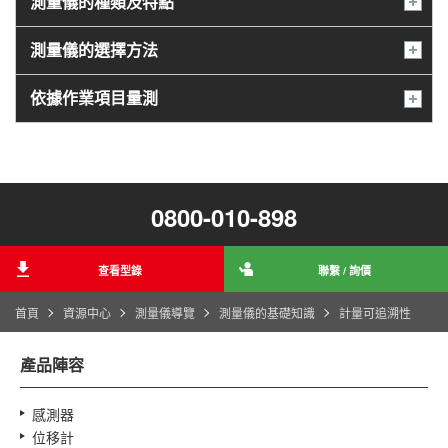
測量儀的種類及特點
測量儀的選擇方法
依據作業項目量測
0800-010-898
查看型錄
聯繫 / 詢價
首頁
資源中心
測量儀導覽
測量儀的基礎知識
計量可追溯性
產品陣容
感測器
位移計