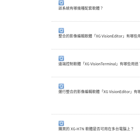
該系統有哪幾種配套軟體？
整合的影像編輯軟體「XG VisionEditor」有哪
遠端控制軟體「XG VisionTerminal」有哪些用途
運行整合的影像編輯軟體「XG VisionEditor
購買的 XG-H7N 軟體是否可用在多台電腦上？