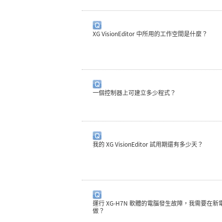
XG VisionEditor 中所用的工作空間是什麼？
一個控制器上可建立多少程式？
我的 XG VisionEditor 試用期還有多少天？
運行 XG-H7N 軟體的電腦發生故障，我需要在
做？