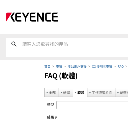
首頁
支援
產品用戶支援
XG 使用者支援
FAQ
FAQ (軟體)
全部
硬體
軟體
工作流或介面
疑難
類型
結果
9