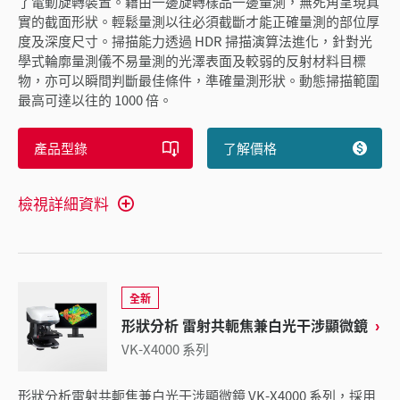
了電動旋轉裝置。藉由一邊旋轉樣品一邊量測，無死角呈現真
實的截面形狀。輕鬆量測以往必須截斷才能正確量測的部位厚
度及深度尺寸。掃描能力透過 HDR 掃描演算法進化，針對光
學式輪廓量測儀不易量測的光澤表面及較弱的反射材料目標
物，亦可以瞬間判斷最佳條件，準確量測形狀。動態掃描範圍
最高可達以往的 1000 倍。
產品型錄
了解價格
檢視詳細資料
全新
形狀分析 雷射共軛焦兼白光干涉顯微鏡
VK-X4000 系列
形狀分析雷射共軛焦兼白光干涉顯微鏡 VK-X4000 系列，採用