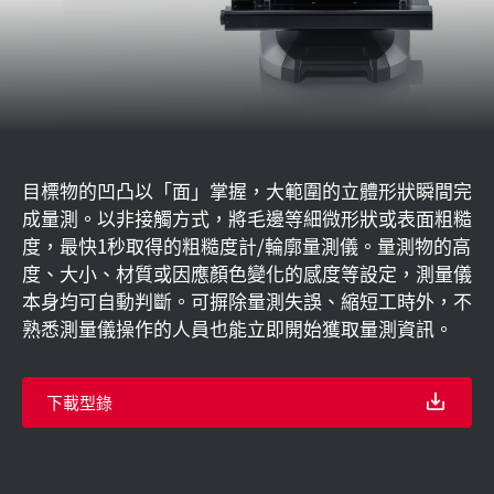
目標物的凹凸以「面」掌握，大範圍的立體形狀瞬間完
成量測。以非接觸方式，將毛邊等細微形狀或表面粗糙
度，最快1秒取得的粗糙度計/輪廓量測儀。量測物的高
度、大小、材質或因應顏色變化的感度等設定，測量儀
本身均可自動判斷。可摒除量測失誤、縮短工時外，不
熟悉測量儀操作的人員也能立即開始獲取量測資訊。
下載型錄