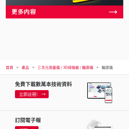
首頁
產品
三次元測量儀 / 3D掃描器 / 輪廓儀
輪廓儀
免費下載數萬本技術資料
立即註冊!
訂閱電子報