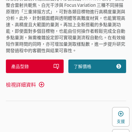
整合雷射共軛焦、白光干涉與 Focus Variation 三種不同掃描
原理的「三重掃描方式」，可對各類目標物進行高精度量測與
分析。此外，針對鏡面體與透明體等高難度材質，也能實現高
速、高精度且大範圍的量測。再加上全新搭載的多點量測功
能，即使面對多個目標物，也能由任何操作者輕鬆完成全自動
多點量測，無需複雜設定即可實現量測流程自動化。在有效縮
短作業時間的同時，亦可增加量測取樣點數，進一步提升研究
開發過程中的客觀性與結果可靠性。
產品型錄
了解價格
檢視詳細資料
支援