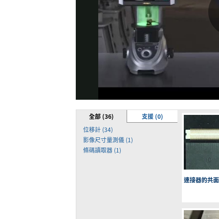
全部 (36)
支援 (0)
位移計 (34)
影像尺寸量測儀 (1)
條碼讀取器 (1)
連接器的共面