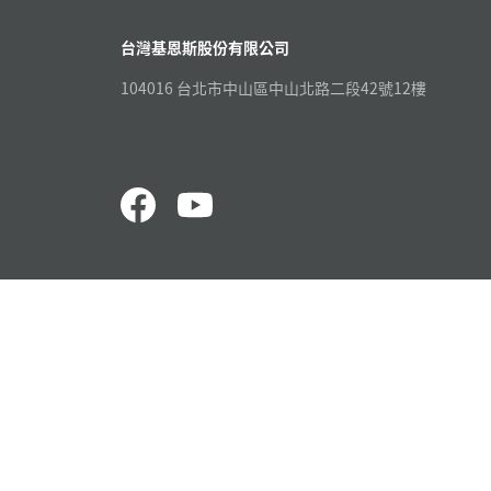
台灣基恩斯股份有限公司
104016 台北市中山區中山北路二段42號12樓
量測漆包線徑