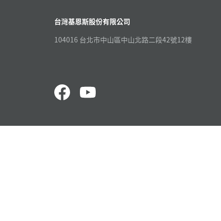
台灣基恩斯股份有限公司
104016 台北市中山區中山北路二段42號12樓
量測漆包線徑