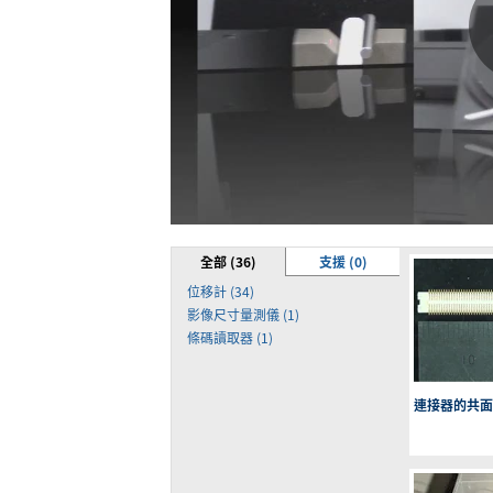
全部 (36)
支援 (0)
位移計 (34)
影像尺寸量測儀 (1)
條碼讀取器 (1)
連接器的共面