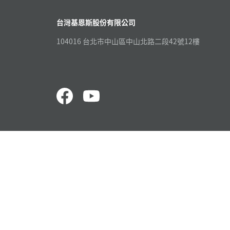
台灣基恩斯股份有限公司
104016 台北市中山區中山北路二段42號12樓
量測漆包線徑