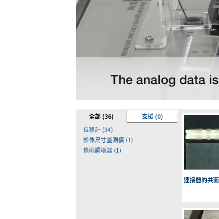
全部 (36)
支援 (0)
位移計 (34)
影像尺寸量測儀 (1)
條碼讀取器 (1)
連接器的共面