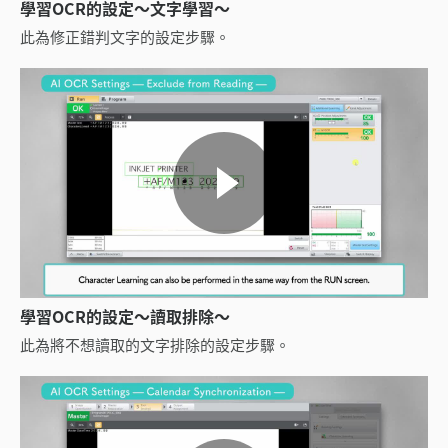
學習OCR的設定～文字學習～
此為修正錯判文字的設定步驟。
學習OCR的設定～讀取排除～
此為將不想讀取的文字排除的設定步驟。