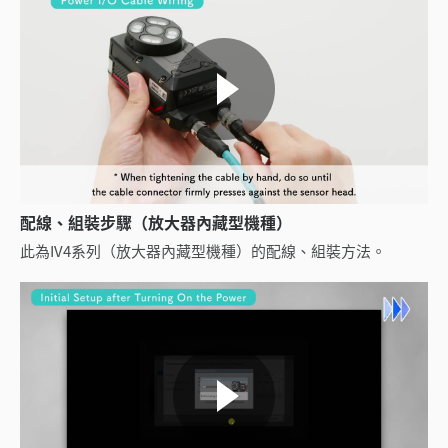
配線、組裝步驟（放大器內藏型機種）
此為IV4系列（放大器內藏型機種）的配線、組裝方法。