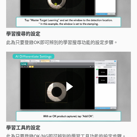
學習搜尋的設定
此為只要登錄OK即可辨別的學習搜尋功能的設定步驟。
學習工具的設定
此為只要登錄OK/NG即可辨別的學習工具功能的設定步驟。