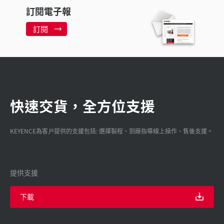
訂閱電子報
訂閱
快速交貨，全方位支援
KEYENCE為客戸提供的支援包括: 選擇製程、到廠指導線上操作、售後支援。
提供支援
下載