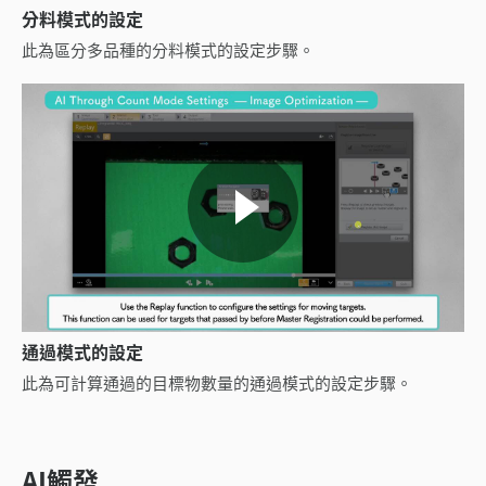
分料模式的設定
此為區分多品種的分料模式的設定步驟。
通過模式的設定
此為可計算通過的目標物數量的通過模式的設定步驟。
AI觸發