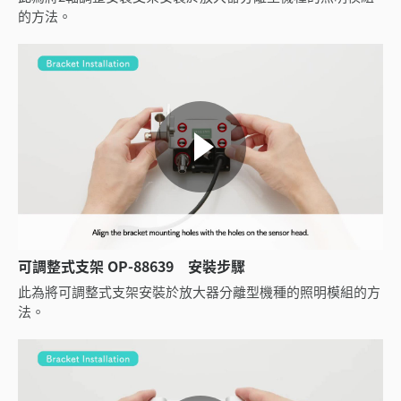
的方法。
可調整式支架 OP-88639 安裝步驟
此為將可調整式支架安裝於放大器分離型機種的照明模組的方
法。