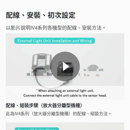
配線、安裝、初次設定
以影片說明IV4系列各機型的配線、安裝方法。
配線、組裝步驟（放大器分離型機種）
此為IV4系列（放大器分離型機種）的配線、組裝方法。