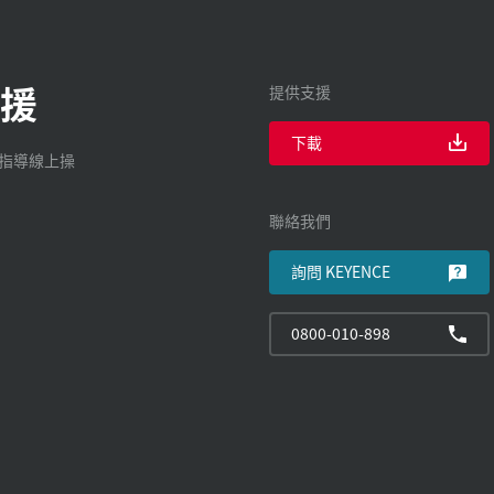
援
提供支援
下載
廠指導線上操
聯絡我們
詢問 KEYENCE
0800-010-898