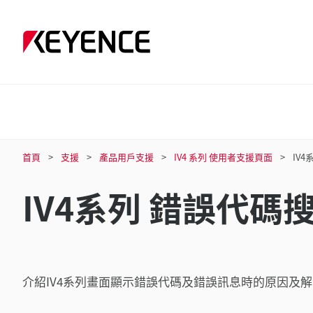
首頁
支援
產品用戶支援
IV4 系列 使用者支援頁面
IV
IV4系列 錯誤代碼
介紹IV4系列畫面顯示錯誤代碼及錯誤訊息時的原因及