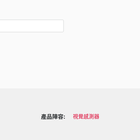
產品陣容:
視覺感測器