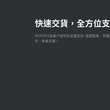
快速交貨，全方位支
KEYENCE為客戸提供的支援包括: 選擇製程、到
作、售後支援。