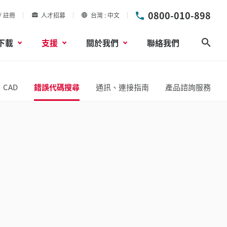
0800-010-898
/ 註冊
人才招募
台灣
中文
下載
支援
關於我們
聯絡我們
搜尋
CAD
錯誤代碼搜尋
通訊、連接指南
產品諮詢服務