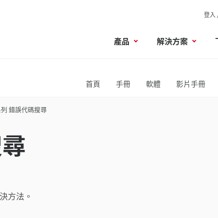
登入 
產品
解決方案
首頁
手冊
軟體
影片手冊
4系列 錯誤代碼搜尋
搜尋
解決方法。