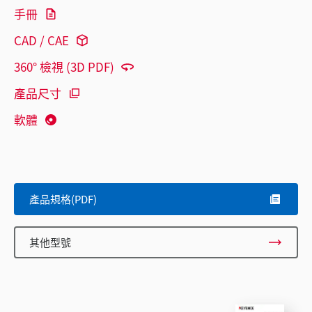
手冊
CAD / CAE
360° 檢視 (3D PDF)
產品尺寸
軟體
產品規格(PDF)
其他型號