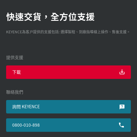
快速交貨，全方位支援
KEYENCE為客戸提供的支援包括: 選擇製程、到廠指導線上操作、售後支援。
提供支援
下載
聯絡我們
詢問 KEYENCE
0800-010-898