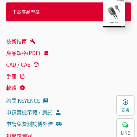
下載產品型錄
技術指南
產品規格(PDF)
CAD / CAE
手冊
軟體
詢問 KEYENCE
支援
申請實機示範 / 測試
申請免費測試機外借
LINE
視覺感測器