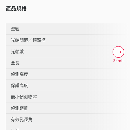
產品規格
型號
光軸間距／鏡頭徑
光軸數
Scroll
全長
偵測高度
保護高度
最小偵測物體
偵測距離
有效孔徑角