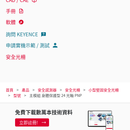
手冊
軟體
詢問 KEYENCE
申請實機示範 / 測試
安全光柵
首頁
產品
安全感測器
安全光柵
小型堅固安全光柵
型號
主模組 身體保護型 24 光軸 PNP
免費下載數萬本技術資料
立即註冊!