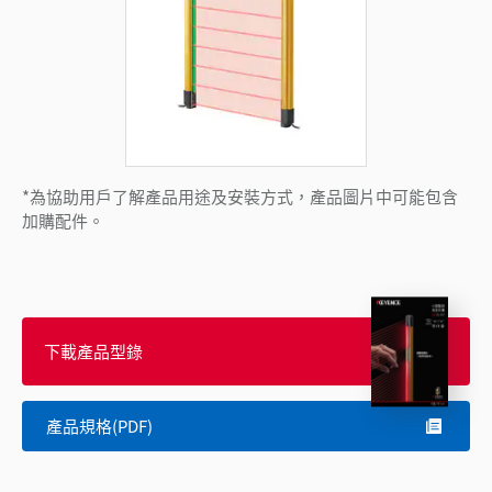
*為協助用戶了解產品用途及安裝方式，產品圖片中可能包含
加購配件。
下載產品型錄
產品規格(PDF)