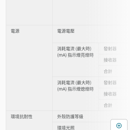
電源
電源電壓
消耗電流 (最大時)
發射器
(mA) 指示燈亮燈時
接收器
合計
消耗電流 (最大時)
發射器
(mA) 指示燈熄燈時
接收器
合計
環境抗耐性
外殼防護等級
環境光照