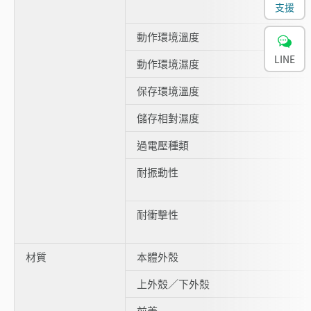
支援
動作環境溫度
LINE
動作環境濕度
保存環境溫度
儲存相對濕度
過電壓種類
耐振動性
耐衝擊性
材質
本體外殼
上外殼／下外殼
前蓋