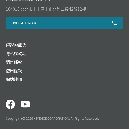
104016 台北市中山區中山北路二段42號12樓
0800-010-898
認證的型號
隱私權政策
銷售條款
使用條款
網站地圖
Copyright (C) 2026 KEYENCE CORPORATION. All Rights Reserved.