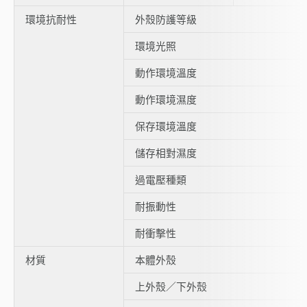
環境抗耐性
外殼防護等級
環境光照
動作環境溫度
動作環境濕度
保存環境溫度
儲存相對濕度
過電壓種類
耐振動性
耐衝擊性
材質
本體外殼
上外殼／下外殼