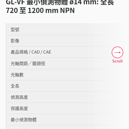
GL-VF 最小偵測物體 ø14 mm: 全長
720 至 1200 mm NPN
型號
影像
產品規格 / CAD / CAE
Scroll
光軸間距／鏡頭徑
光軸數
全長
偵測高度
保護高度
最小偵測物體