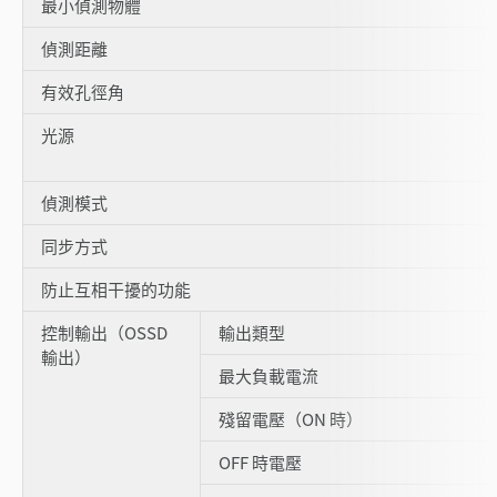
最小偵測物體
偵測距離
有效孔徑角
光源
偵測模式
同步方式
防止互相干擾的功能
控制輸出（OSSD
輸出類型
輸出）
最大負載電流
殘留電壓（ON 時）
OFF 時電壓