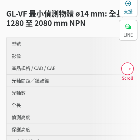
GL-VF 最小偵測物體 ø14 mm: 全長
支援
1280 至 2080 mm NPN
LINE
型號
影像
產品規格 / CAD / CAE
Scroll
光軸間距／鏡頭徑
光軸數
全長
偵測高度
保護高度