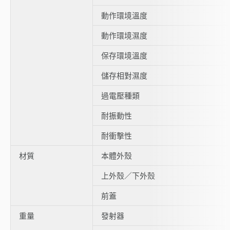
動作環境溫度
動作環境濕度
保存環境溫度
儲存相對濕度
過電壓種類
耐振動性
耐衝擊性
材質
本體外殼
上外殼／下外殼
前蓋
重量
發射器