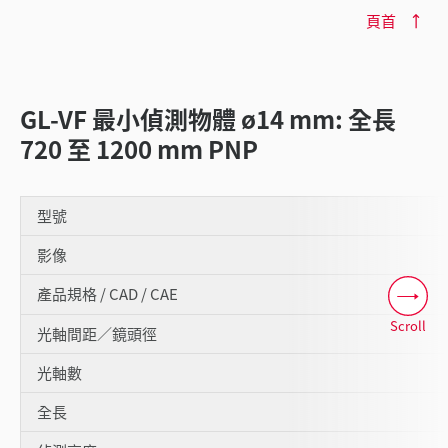
頁首
GL-VF 最小偵測物體 ø14 mm: 全長
720 至 1200 mm PNP
型號
影像
產品規格 / CAD / CAE
Scroll
光軸間距／鏡頭徑
光軸數
全長