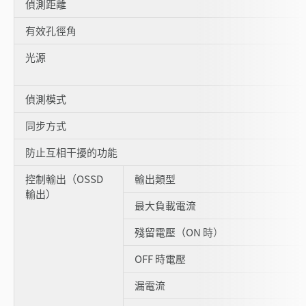
偵測距離
有效孔徑角
光源
偵測模式
同步方式
防止互相干擾的功能
控制輸出（OSSD
輸出類型
輸出）
最大負載電流
殘留電壓（ON 時）
OFF 時電壓
漏電流