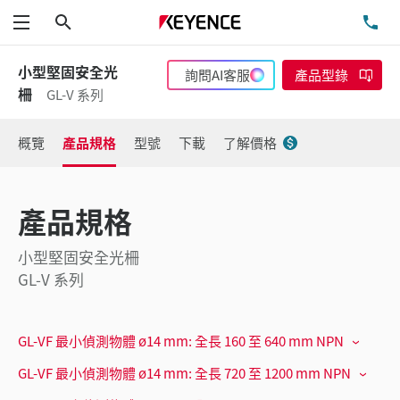
搜尋
洽
功能表
小型堅固安全光
詢問AI客服
產品型錄
柵
GL-V 系列
概覽
產品規格
型號
下載
了解價格
產品規格
小型堅固安全光柵
GL-V 系列
GL-VF 最小偵測物體 ø14 mm: 全長 160 至 640 mm NPN
GL-VF 最小偵測物體 ø14 mm: 全長 720 至 1200 mm NPN