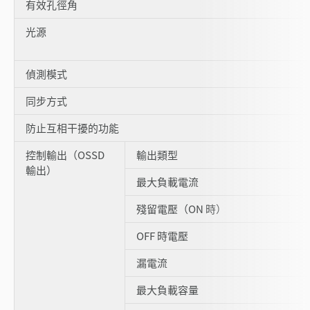
有效孔徑角
光源
偵測模式
同步方式
防止互相干擾的功能
控制輸出（OSSD
輸出類型
輸出）
最大負載電流
殘留電壓（ON 時）
OFF 時電壓
漏電流
最大負載容量