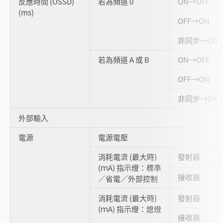
反應時間 (OSSD)
若為頻道 0
ON→OFF
(ms)
OFF→ON
非同步→ON
若為頻道 A 或 B
ON→OFF
OFF→ON
非同步→ON
外部輸入
電源
電源電壓
消耗電流 (最大時)
發射器
(ｍA) 指示燈：標準
接收器
／省電／外部控制
消耗電流 (最大時)
發射器
(ｍA) 指示燈：熄燈
接收器