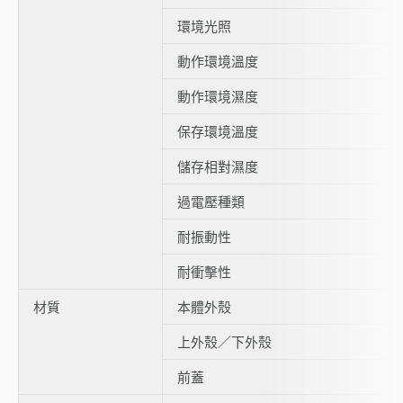
環境光照
動作環境溫度
動作環境濕度
保存環境溫度
儲存相對濕度
過電壓種類
耐振動性
耐衝擊性
材質
本體外殼
上外殼／下外殼
前蓋