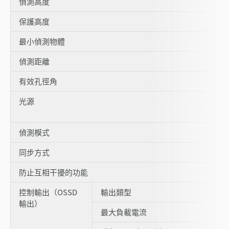
偵測高度
保護高度
最小偵測物體
偵測距離
有效孔徑角
光源
偵測模式
同步方式
防止互相干擾的功能
控制輸出（OSSD
輸出類型
輸出）
最大負載電流