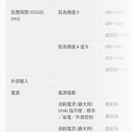
反應時間 (OSSD)
若為頻道 0
ON→OFF
(ms)
OFF→ON
非同步→ON
若為頻道 A 或 B
ON→OFF
OFF→ON
非同步→ON
外部輸入
電源
電源電壓
消耗電流 (最大時)
發射器
(ｍA) 指示燈：標準
接收器
／省電／外部控制
消耗電流 (最大時)
發射器