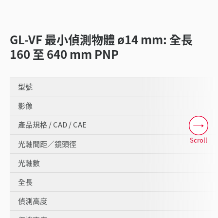
GL-VF 最小偵測物體 ø14 mm: 全長
160 至 640 mm PNP
型號
影像
產品規格 / CAD / CAE
Scroll
光軸間距／鏡頭徑
光軸數
全長
偵測高度