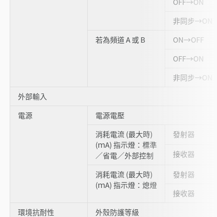
OFF→ON
非同步→ON
若為頻道 A 或 B
ON→OFF
OFF→ON
非同步→ON
外部輸入
電源
電源電壓
消耗電流 (最大時)
發射器
(ｍA) 指示燈：標準
接收器
／省電／外部控制
消耗電流 (最大時)
發射器
(ｍA) 指示燈：熄燈
接收器
環境抗耐性
外殼防護等級