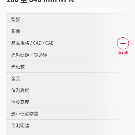
型號
影像
產品規格 / CAD / CAE
Scroll
光軸間距／鏡頭徑
光軸數
全長
偵測高度
保護高度
最小偵測物體
偵測距離