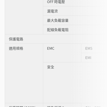
OFF 時電壓
漏電流
最大負載容量
配線負載電阻
保護電路
適用規格
EMC
EMS
EMI
安全