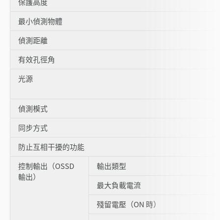
保護高度
最小偵測物體
偵測距離
有效孔徑角
光源
偵測模式
同步方式
防止互相干擾的功能
控制輸出（OSSD
輸出類型
輸出）
最大負載電流
殘留電壓（ON 時）