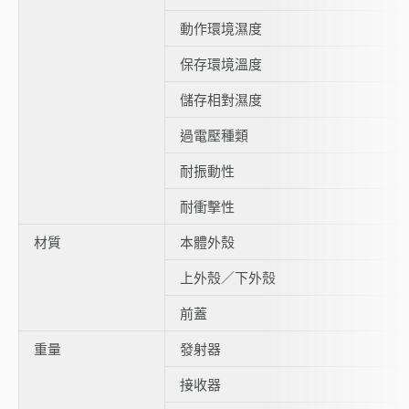
動作環境濕度
保存環境溫度
儲存相對濕度
過電壓種類
耐振動性
耐衝擊性
材質
本體外殼
上外殼／下外殼
前蓋
重量
發射器
接收器