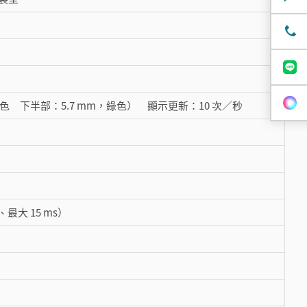
m，紅色 下半部：5.7 mm，綠色） 顯示更新：10 次／秒
、最大 15 ms）