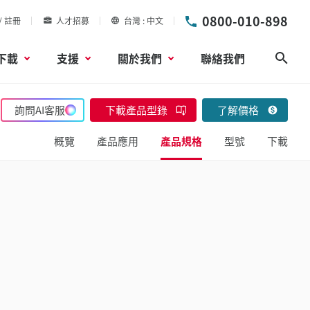
0800-010-898
/ 註冊
人才招募
台灣
中文
下載
支援
關於我們
聯絡我們
搜尋
詢問AI客服
下載產品型錄
了解價格
概覽
產品應用
產品規格
型號
下載