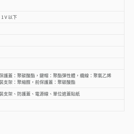
1 V 以下
保護蓋：聚碳酸酯，鍵帽：聚酯彈性體，纜線：聚氯乙烯
裝支架：聚縮醛，前保護蓋：聚碳酸酯
裝支架、防護蓋、電源線、單位遮蓋貼紙