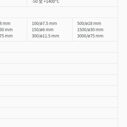
-50 至 +1400°C
18 mm
100/ø7.5 mm
500/ø18 mm
ø30 mm
150/ø6 mm
1500/ø30 mm
ø75 mm
300/ø11.5 mm
3000/ø75 mm