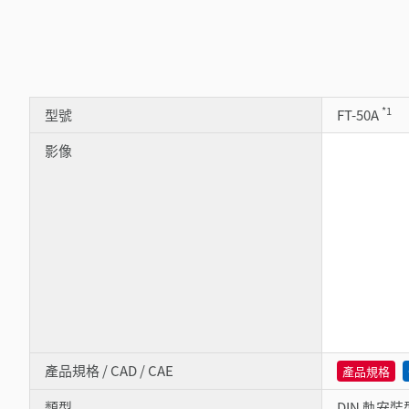
*1
型號
FT-50A
影像
產品規格 / CAD / CAE
產品規格
類型
DIN 軌安裝