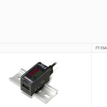
FT-55