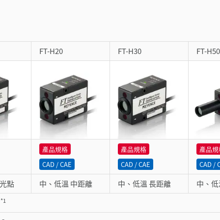
FT-H20
FT-H30
FT-H50
產品規格
產品規格
產品規
CAD / CAE
CAD / CAE
CAD / 
小光點
中、低溫 中距離
中、低溫 長距離
中、低
*1
C