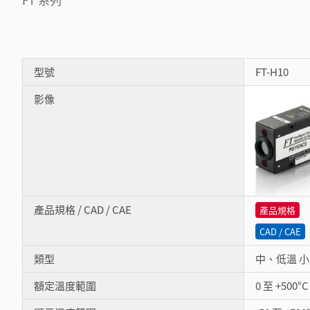
型號
FT-H10
影像
產品規格 / CAD / CAE
產品規格
CAD / CAE
類型
中、低溫 
額定溫度範圍
0 至 +500°