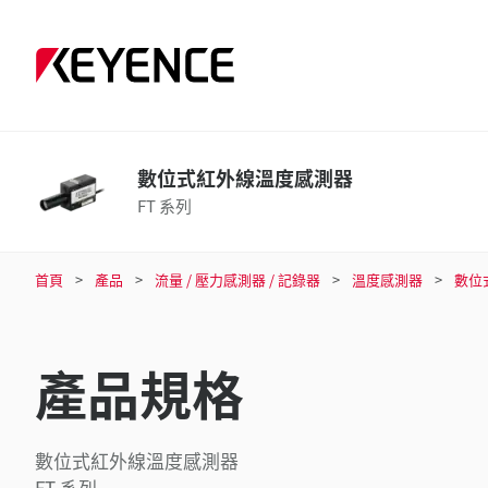
數位式紅外線溫度感測器
FT 系列
首頁
產品
流量 / 壓力感測器 / 記錄器
溫度感測器
數位
產品規格
數位式紅外線溫度感測器
FT 系列