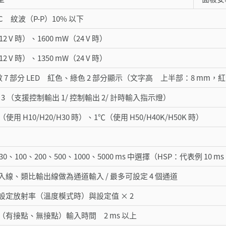
VDC 紋波（P-P）10% 以下
12 V 時）、1600 mW（24 V 時）
12 V 時）、1350 mW（24 V 時）
2 位數 7 部分 LED 紅色、綠色 2 部分顯示（文字高 上半部：8 m
× 3 （支援控制輸出 1/ 控制輸出 2/ 計時輸入指示燈）
（使用 H10/H20/H30 時）、1℃（使用 H50/H40K/H50K 時）
30、100、200、500、1000、5000 ms 中選擇（HSP：代表例 10 ms
線、類比輸出線做為通道輸入 / 最多可設定 4 個通道
設定放射率（溫度模式時）與設定值 × 2
（有接點、無接點）輸入時間 2 ms 以上