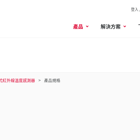
登入 
產品
解決方案
式紅外線溫度感測器
產品規格