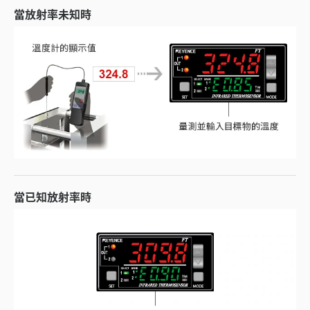
當放射率未知時
當已知放射率時