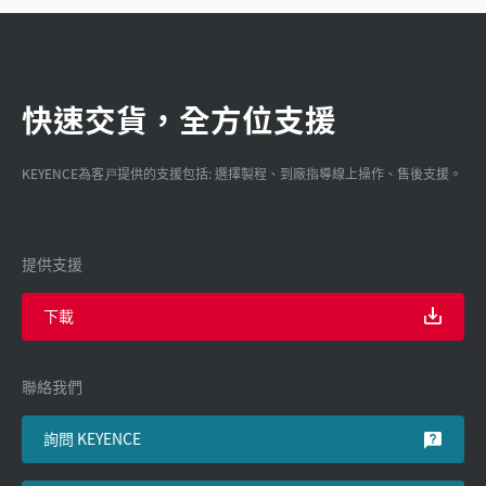
快速交貨，全方位支援
KEYENCE為客戸提供的支援包括: 選擇製程、到廠指導線上操作、售後支援。
提供支援
下載
聯絡我們
詢問 KEYENCE