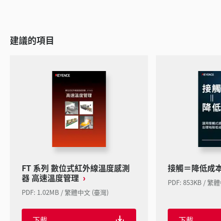
建議的項目
FT 系列 數位式紅外線溫度感測
接觸＝降低成
器 高速溫度管理
PDF: 853KB / 繁
PDF: 1.02MB / 繁體中文 (臺灣)
下載
下載