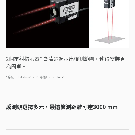
2個雷射指示器* 會清楚顯示出檢測範圍，使得安裝更
為簡單。
*等級：FDA class1、JIS 等級1、IEC class1
感測頭選擇多元，最遠檢測距離可達3000 mm