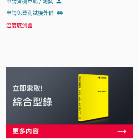
申請實機示範 / 測試
申請免費測試機外借
溫度感測器