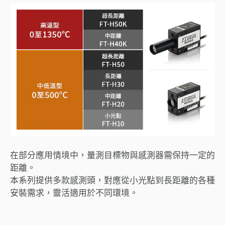
在部分應用情境中，量測目標物與感測器需保持一定的
距離。
本系列提供多款感測頭，對應從小光點到長距離的各種
安裝需求，靈活適用於不同環境。