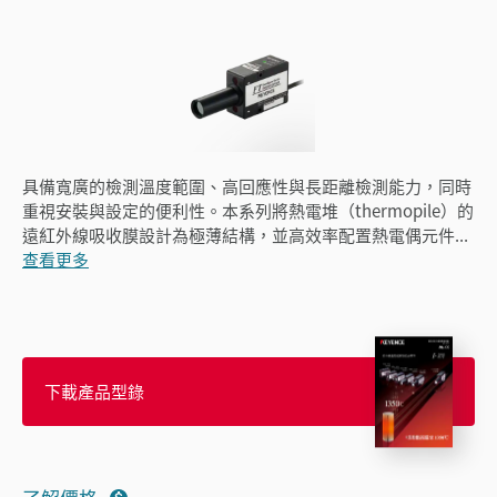
具備寬廣的檢測溫度範圍、高回應性與長距離檢測能力，同時
重視安裝與設定的便利性。本系列將熱電堆（thermopile）的
遠紅外線吸收膜設計為極薄結構，並高效率配置熱電偶元件
...
查看更多
下載產品型錄