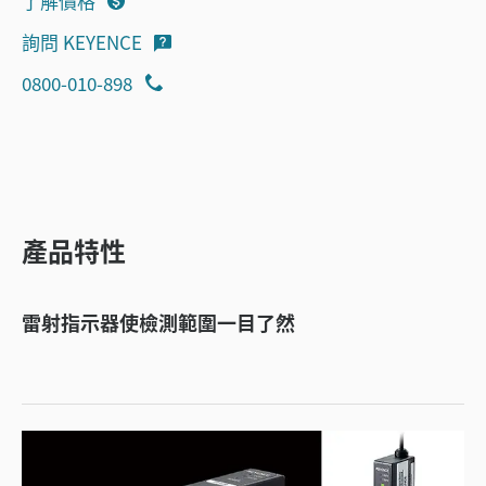
了解價格
詢問 KEYENCE
0800-010-898
產品特性
雷射指示器使檢測範圍一目了然