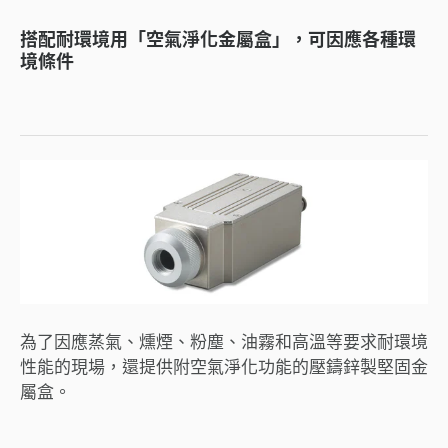
搭配耐環境用「空氣淨化金屬盒」，可因應各種環
境條件
為了因應蒸氣、燻煙、粉塵、油霧和高溫等要求耐環境
性能的現場，還提供附空氣淨化功能的壓鑄鋅製堅固金
屬盒。