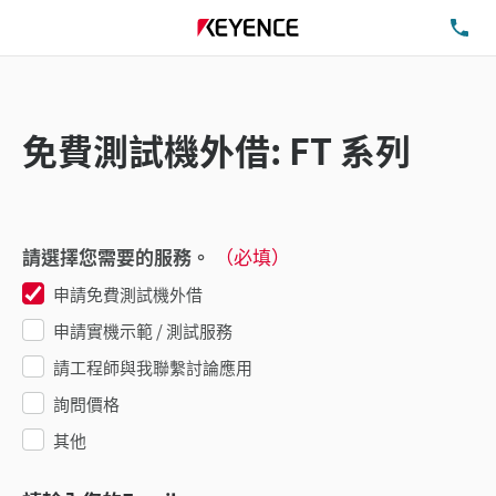
洽
免費測試機外借: FT 系列
請選擇您需要的服務。
（必填）
申請免費測試機外借
申請實機示範 / 測試服務
請工程師與我聯繫討論應用
詢問價格
其他