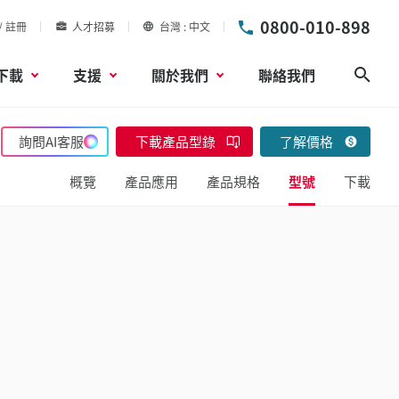
0800-010-898
/ 註冊
人才招募
台灣
中文
下載
支援
關於我們
聯絡我們
搜尋
詢問AI客服
下載產品型錄
了解價格
概覽
產品應用
產品規格
型號
下載