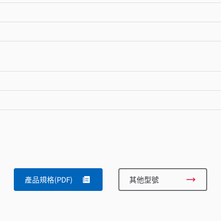
產品規格(PDF)
其他型號