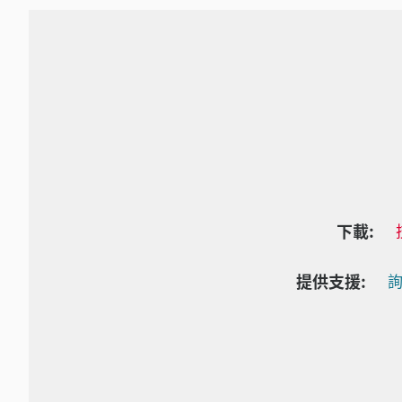
下載:
提供支援:
詢