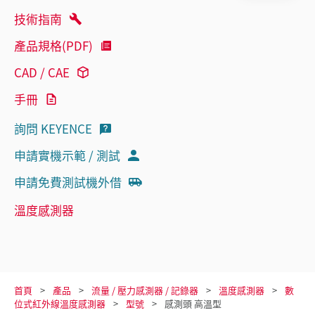
技術指南
產品規格(PDF)
CAD / CAE
手冊
詢問 KEYENCE
申請實機示範 / 測試
申請免費測試機外借
溫度感測器
首頁
產品
流量 / 壓力感測器 / 記錄器
溫度感測器
數
位式紅外線溫度感測器
型號
感測頭 高溫型