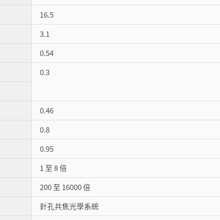
16.5
3.1
0.54
0.3
0.46
0.8
0.95
1 至 8 倍
200 至 16000 倍
針孔共焦光學系統