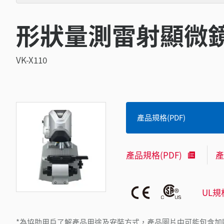
形狀量測雷射顯微
VK-X110
產品規格(PDF)
產品規格(PDF)
產
UL規
*為協助用戶了解產品用途及安裝方式，產品圖片中可能包含加