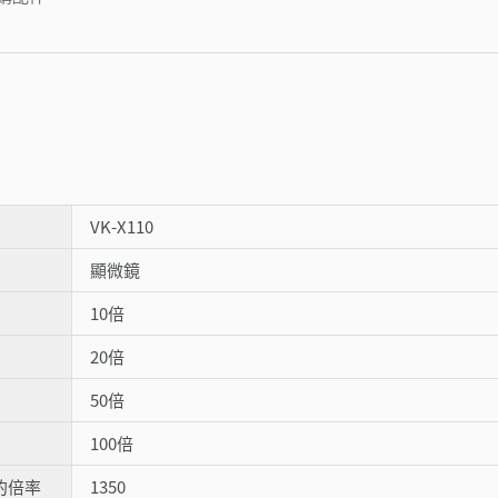
VK-X110
顯微鏡
10倍
20倍
50倍
100倍
器的倍率
1350