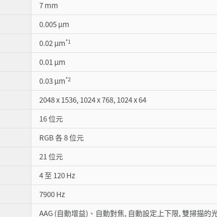
7 mm
0.005 µm
*1
0.02 µm
0.01 µm
*2
0.03 µm
2048 x 1536, 1024 x 768, 1024 x 64
16 位元
RGB 各 8 位元
21 位元
4 至 120 Hz
7900 Hz
AAG (自動增益)、自動對焦, 自動設定上下限, 雙掃描的