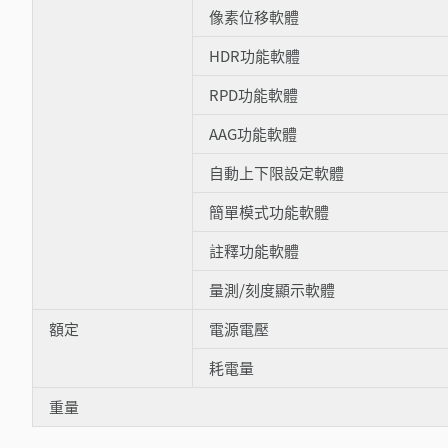
像素位移軟體
HDR功能軟體
RPD功能軟體
AAG功能軟體
自動上下限設定軟體
簡單模式功能軟體
註釋功能軟體
量測/刻度顯示軟體
額定
電源電壓
耗電量
重量