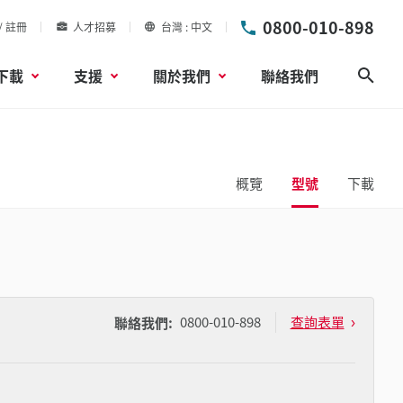
0800-010-898
/ 註冊
人才招募
台灣
中文
下載
支援
關於我們
聯絡我們
搜尋
概覽
型號
下載
0800-010-898
查詢表單
聯絡我們: