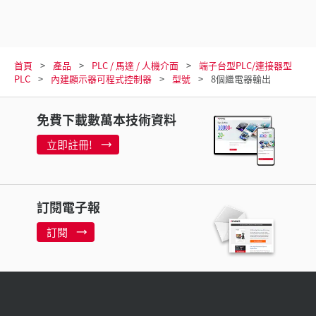
首頁
產品
PLC / 馬達 / 人機介面
端子台型PLC/連接器型
PLC
內建顯示器可程式控制器
型號
8個繼電器輸出
免費下載數萬本技術資料
立即註冊!
訂閱電子報
訂閱