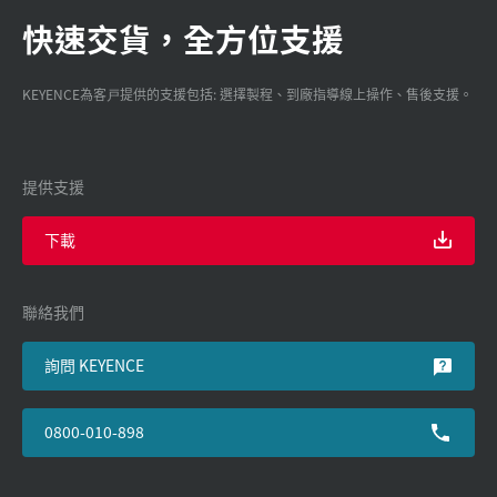
快速交貨，全方位支援
KEYENCE為客戸提供的支援包括: 選擇製程、到廠指導線上操作、售後支援。
提供支援
下載
聯絡我們
詢問 KEYENCE
0800-010-898