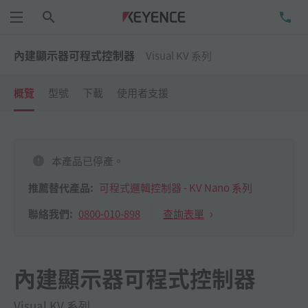
搜尋
洽
功能表
內建顯示器可程式控制器
Visual KV 系列
概覽
型號
下載
使用者支援
本產品已停產。
推薦替代產品:
可程式邏輯控制器 - KV Nano 系列
0800-010-898
查詢表單
聯絡我們:
內建顯示器可程式控制器
Visual KV 系列