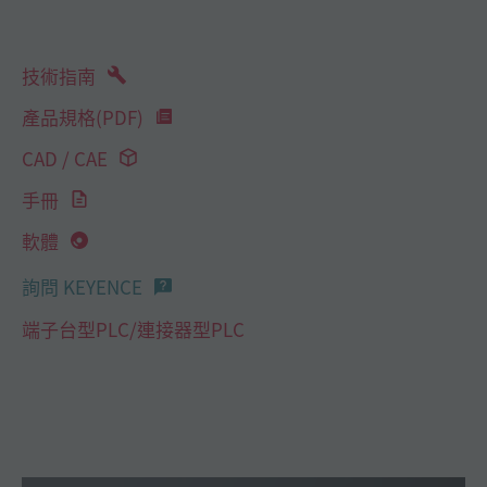
技術指南
產品規格(PDF)
CAD / CAE
手冊
軟體
詢問 KEYENCE
端子台型PLC/連接器型PLC