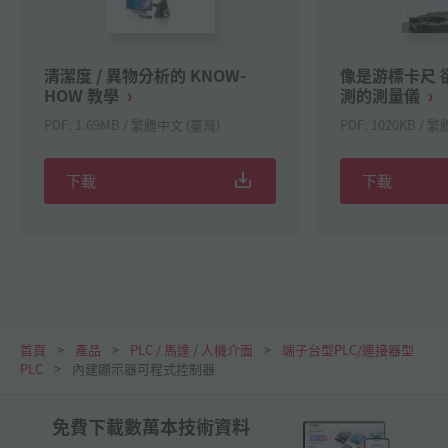
清潔度 / 異物分析的 KNOW-
像是游標卡尺 卻
HOW 教學
測的測量儀
PDF: 1.69MB / 繁體中文 (臺灣)
PDF: 1020KB / 
下載
下載
首頁
產品
PLC / 馬達 / 人機介面
端子台型PLC/連接器型
PLC
內建顯示器可程式控制器
免費下載數萬本技術資料