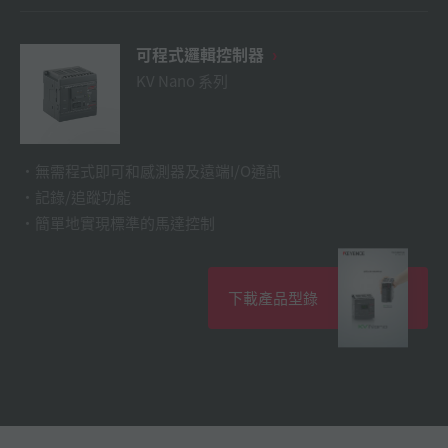
可程式邏輯控制器
KV Nano 系列
無需程式即可和感測器及遠端I/O通訊
記錄/追蹤功能
簡單地實現標準的馬達控制
下載產品型錄