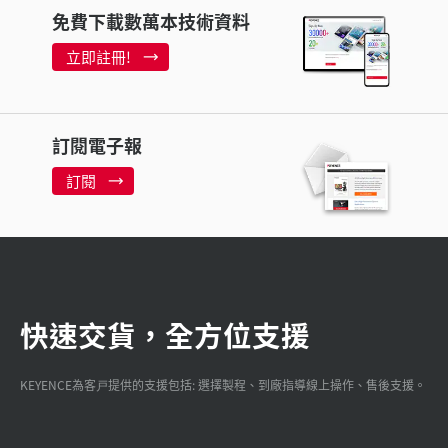
免費下載數萬本技術資料
立即註冊!
訂閱電子報
訂閱
快速交貨，全方位支援
KEYENCE為客戸提供的支援包括: 選擇製程、到廠指導線上操作、售後支援。