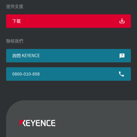
提供支援
下載
聯絡我們
詢問 KEYENCE
0800-010-898