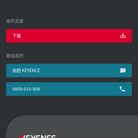
提供支援
下載
聯絡我們
詢問 KEYENCE
0800-010-898