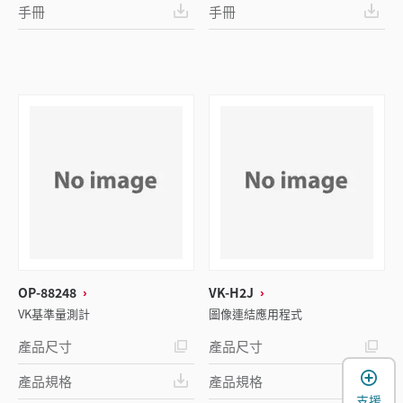
手冊
手冊
OP-88248
VK-H2J
VK基準量測計
圖像連結應用程式
產品尺寸
產品尺寸
產品規格
產品規格
支援