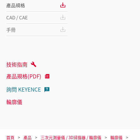
產品規格
CAD / CAE
手冊
技術指南
產品規格(PDF)
詢問 KEYENCE
輪廓儀
首頁
產品
三次元測量儀 / 3D掃描器 / 輪廓儀
輪廓儀