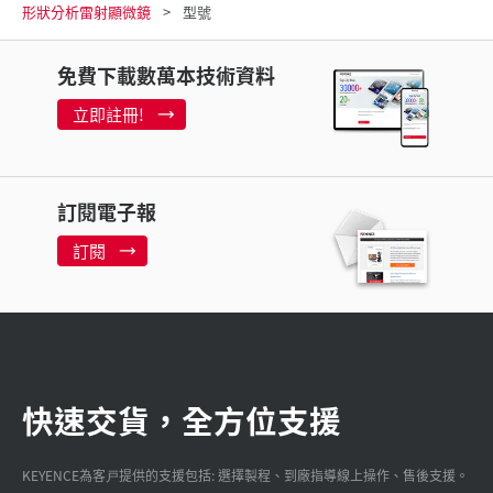
形狀分析雷射顯微鏡
型號
免費下載數萬本技術資料
立即註冊!
訂閱電子報
訂閱
快速交貨，全方位支援
KEYENCE為客戸提供的支援包括: 選擇製程、到廠指導線上操作、售後支援。