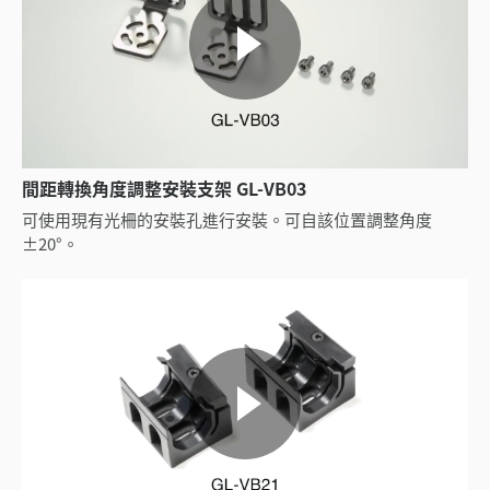
間距轉換角度調整安裝支架 GL-VB03
可使用現有光柵的安裝孔進行安裝。可自該位置調整角度
±20°。