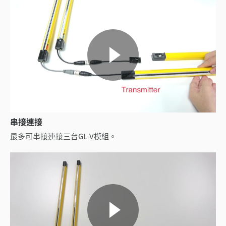
串接連接
最多可串接連接三台GL-V模組。