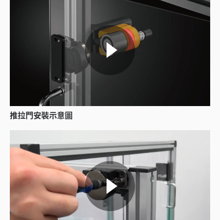
推拉門安裝示意圖