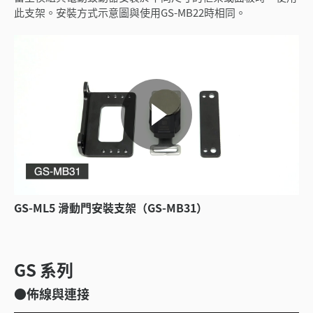
此支架。安裝方式示意圖與使用GS-MB22時相同。
GS-ML5 滑動門安裝支架（GS-MB31）
GS 系列
●佈線與連接