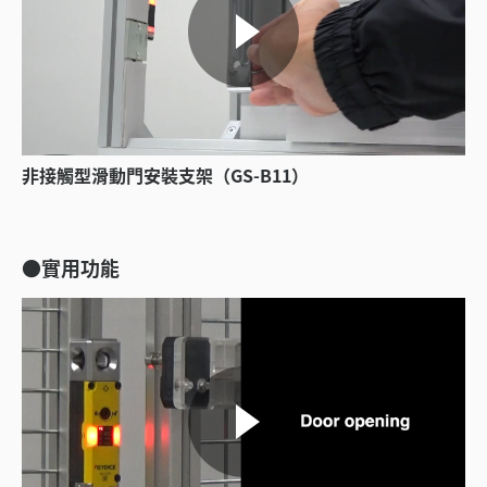
非接觸型滑動門安裝支架（GS-B11）
●實用功能