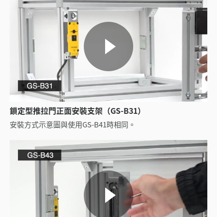
鎖定型推拉門正面安裝支架（GS-B31）
安裝方式示意圖與使用GS-B41時相同。