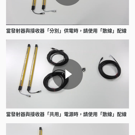
當發射器與接收器「分別」供電時，請使用「散線」配線
當發射器與接收器「共用」電源時，請使用「散線」配線