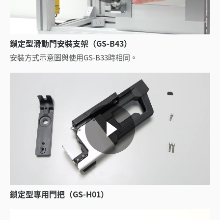
鎖定型滑動門安裝支架（GS-B43）
安裝方式示意圖與使用GS-B33時相同。
鎖定型專用門把（GS-H01）