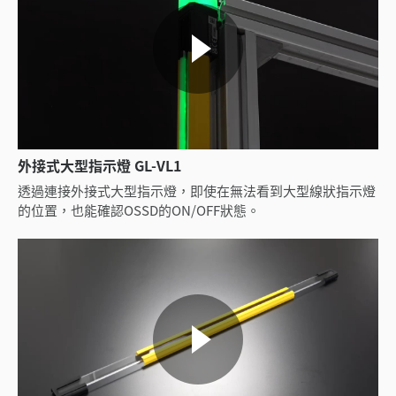
外接式大型指示燈 GL-VL1
透過連接外接式大型指示燈，即使在無法看到大型線狀指示燈
的位置，也能確認OSSD的ON/OFF狀態。