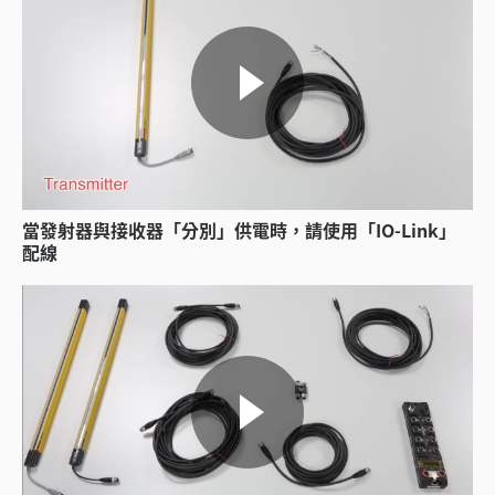
當發射器與接收器「分別」供電時，請使用「IO-Link」
配線