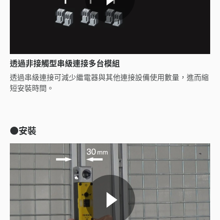
透過非接觸型串級連接多台模組
透過串級連接可減少繼電器與其他連接設備使用數量，進而縮
短安裝時間。
●安裝