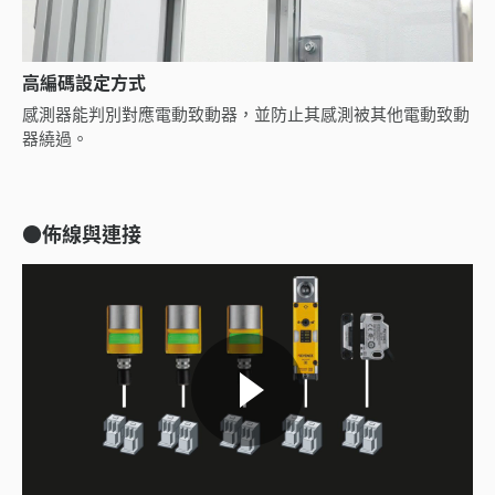
高編碼設定方式
感測器能判別對應電動致動器，並防止其感測被其他電動致動
器繞過。
●佈線與連接