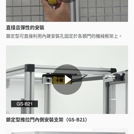
直接且彈性的安裝
鎖定型可直接利用內建安裝孔固定於各類門的機械框架上。
鎖定型推拉門內側安裝支架（GS-B21）