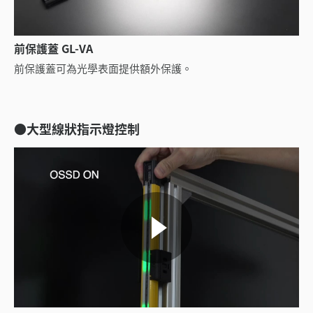
前保護蓋 GL-VA
前保護蓋可為光學表面提供額外保護。
●大型線狀指示燈控制