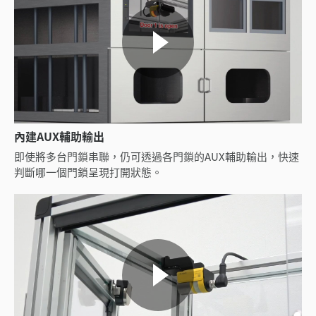
內建AUX輔助輸出
即使將多台門鎖串聯，仍可透過各門鎖的AUX輔助輸出，快速
判斷哪一個門鎖呈現打開狀態。