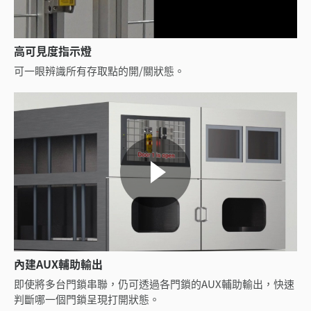
高可見度指示燈
可一眼辨識所有存取點的開/關狀態。
內建AUX輔助輸出
即使將多台門鎖串聯，仍可透過各門鎖的AUX輔助輸出，快速
判斷哪一個門鎖呈現打開狀態。