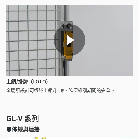
上鎖/掛牌（LOTO）
金屬頭設計可輕鬆上鎖/掛牌，確保維護期間的安全。
GL-V 系列
●佈線與連接