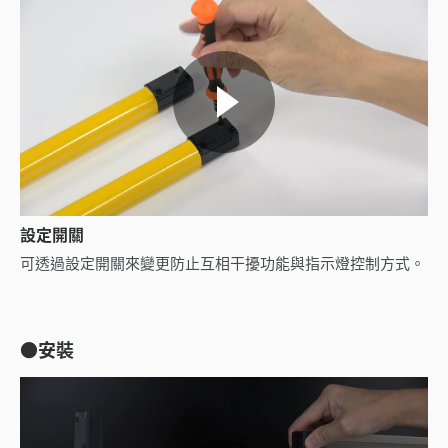
設定開關
可透過設定開關來變更防止互相干擾功能與指示燈控制方式。
●安裝