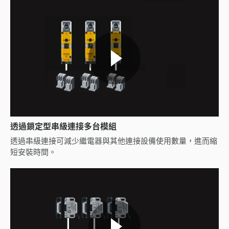
透過鎖定型串級連接多台模組
透過串級連接可減少繼電器與其他連接設備使用數量，進而縮
短安裝時間。