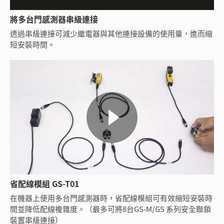
將多台門感測器串級連接
透過串級連接可減少繼電器與其他連接設備的使用量，進而縮
短安裝時間。
省配線模組 GS-T01
在機器上使用多台門感測器時，省配線模組可有效縮短安裝時
間並降低配線複雜度。（最多可將8台GS-M/GS 系列安全聯鎖
裝置串級連接）