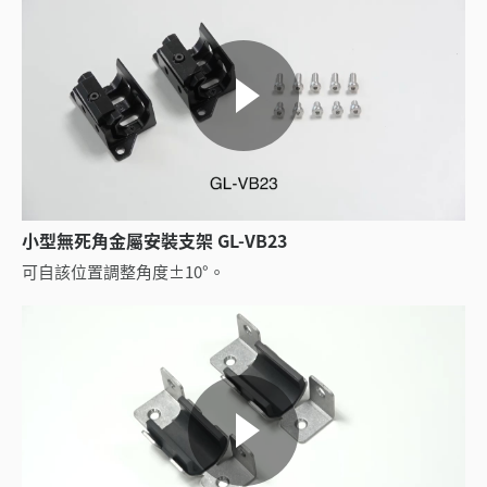
小型無死角金屬安裝支架 GL-VB23
可自該位置調整角度±10°。