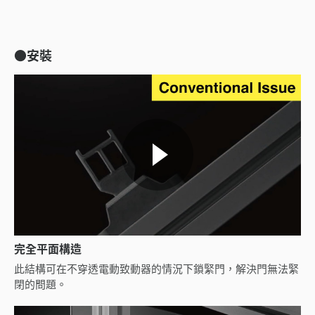
●安裝
完全平面構造
此結構可在不穿透電動致動器的情況下鎖緊門，解決門無法緊
閉的問題。