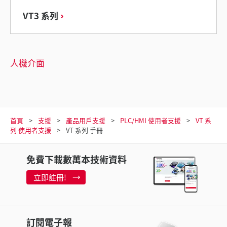
VT3 系列
人機介面
首頁
支援
產品用戶支援
PLC/HMI 使用者支援
VT 系
列 使用者支援
VT 系列 手冊
免費下載數萬本技術資料
立即註冊!
訂閱電子報