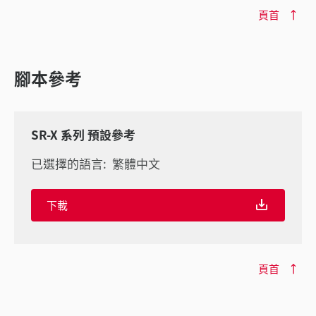
頁首
腳本參考
SR-X 系列 預設參考
已選擇的語言:
繁體中文
下載
頁首