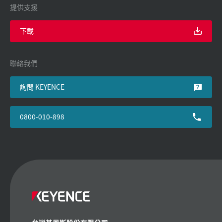
提供支援
下載
聯絡我們
詢問 KEYENCE
0800-010-898