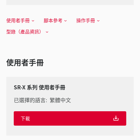
使用者手冊
腳本參考
操作手冊
型錄（產品資訊）
使用者手冊
SR-X 系列 使用者手冊
已選擇的語言:
繁體中文
下載