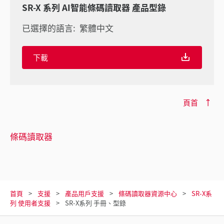
SR-X 系列 AI智能條碼讀取器 產品型錄
已選擇的語言:
繁體中文
下載
頁首
條碼讀取器
首頁
支援
產品用戶支援
條碼讀取器資源中心
SR-X系
列 使用者支援
SR-X系列 手冊、型錄