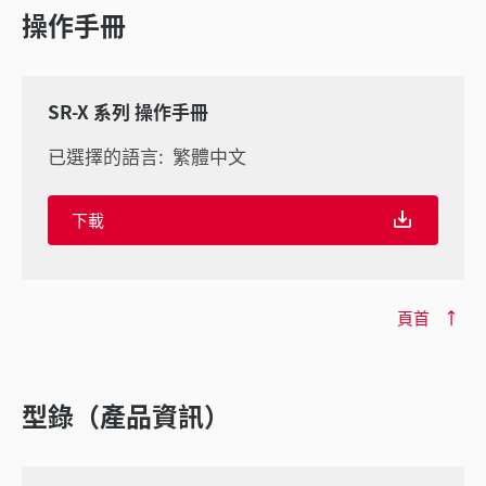
操作手冊
SR-X 系列 操作手冊
已選擇的語言:
繁體中文
下載
頁首
型錄（產品資訊）