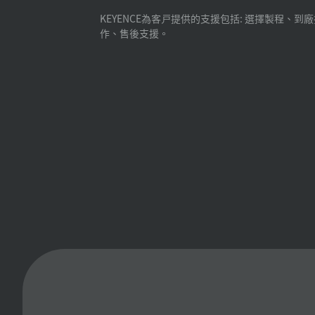
KEYENCE為客戸提供的支援包括: 選擇製程、到
作、售後支援。