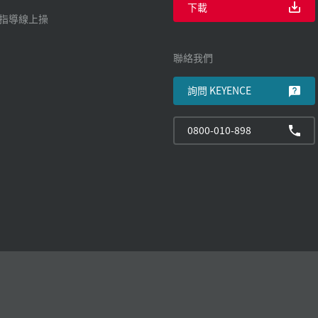
下載
廠指導線上操
聯絡我們
詢問 KEYENCE
0800-010-898