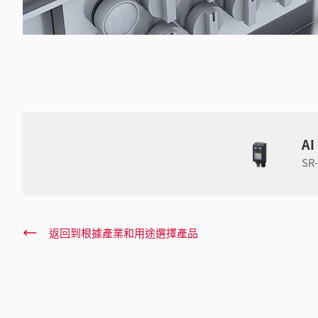
A
SR
返回到根據產業和用途選擇產品