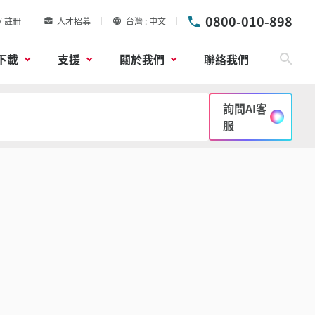
0800-010-898
/ 註冊
人才招募
台灣
中文
下載
支援
關於我們
聯絡我們
搜尋
詢問AI客
服