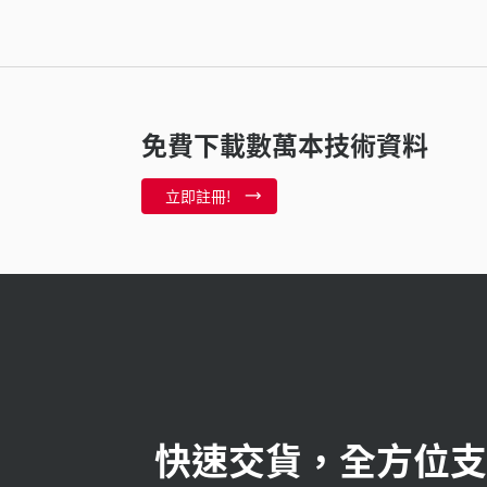
免費下載數萬本技術資料
立即註冊!
快速交貨，全方位支