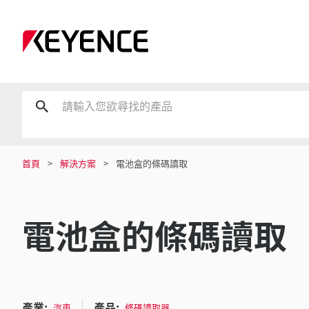
首頁
解決方案
電池盒的條碼讀取
電池盒的條碼讀取
產業:
產品:
汽車
條碼讀取器