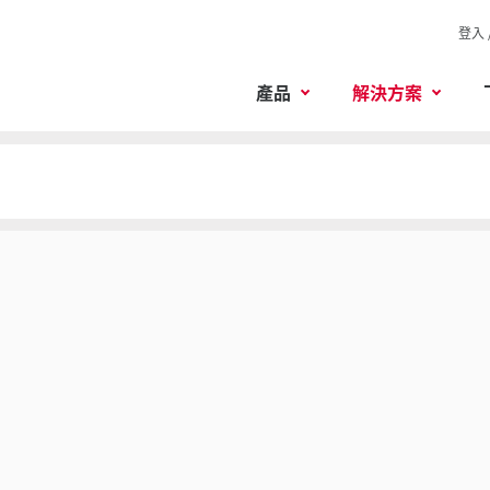
登入 
產品
解決方案