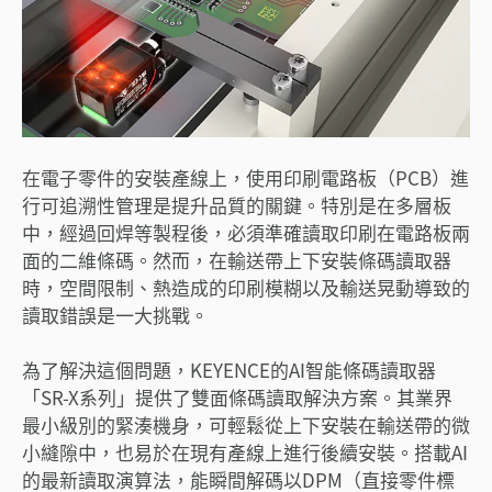
在電子零件的安裝產線上，使用印刷電路板（PCB）進
行可追溯性管理是提升品質的關鍵。特別是在多層板
中，經過回焊等製程後，必須準確讀取印刷在電路板兩
面的二維條碼。然而，在輸送帶上下安裝條碼讀取器
時，空間限制、熱造成的印刷模糊以及輸送晃動導致的
讀取錯誤是一大挑戰。
為了解決這個問題，KEYENCE的AI智能條碼讀取器
「SR-X系列」提供了雙面條碼讀取解決方案。其業界
最小級別的緊湊機身，可輕鬆從上下安裝在輸送帶的微
小縫隙中，也易於在現有產線上進行後續安裝。搭載AI
的最新讀取演算法，能瞬間解碼以DPM（直接零件標