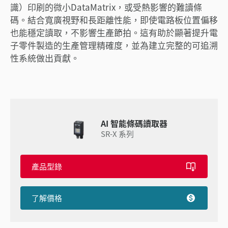
識）印刷的微小DataMatrix，或受熱影響的難讀條
碼。結合寬廣視野和長距離性能，即使電路板位置偏移
也能穩定讀取，不影響生產節拍。這有助於顯著提升電
子零件製造的生產管理精確度，並為建立完整的可追溯
性系統做出貢獻。
AI 智能條碼讀取器
SR-X 系列
產品型錄
了解價格