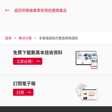
返回到根據產業和用途選擇產品
首頁
解決方案
多層電路板的雙面條碼讀取
免費下載數萬本技術資料
立即註冊!
訂閱電子報
訂閱