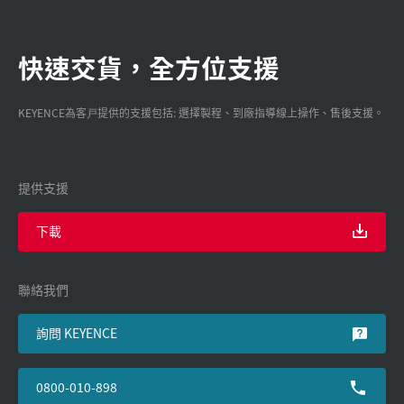
快速交貨，全方位支援
KEYENCE為客戸提供的支援包括: 選擇製程、到廠指導線上操作、售後支援。
提供支援
下載
聯絡我們
詢問 KEYENCE
0800-010-898