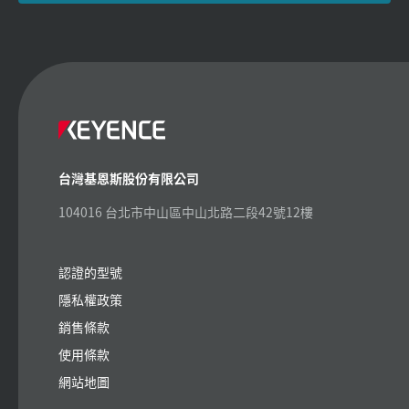
台灣基恩斯股份有限公司
104016 台北市中山區中山北路二段42號12樓
認證的型號
隱私權政策
銷售條款
使用條款
網站地圖