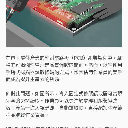
在電子零件產業的印刷電路板（PCB）組裝製程中，嚴
格的可追溯性管理是品質保證的關鍵。然而，以往使用
手持式掃描器讀取條碼的方式，常因佔用作業員的雙手
而成為提升生產力的瓶頸。
針對此問題，如圖所示，導入固定式條碼讀取器可實現
完全的免持讀取。作業員可以專注於處理和組裝電路
板，產品一進入視野即可自動讀取ID，直接縮短生產節
拍並減輕作業負擔。