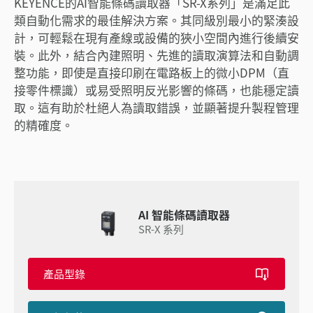
KEYENCE的AI智能條碼讀取器「SR-X系列」是滿足此
類自動化需求的最佳解決方案。其同級別最小的緊湊設
計，可輕鬆在現有產線或設備的狹小空間內進行後續安
裝。此外，結合內建照明、先進的讀取演算法和自動調
整功能，即使是直接印刷在電路板上的微小DPM（直
接零件標識）或易受照明反光影響的條碼，也能穩定讀
取。這有助於杜絕人為讀取錯誤，並顯著提升製程管理
的精確度。
AI 智能條碼讀取器
SR-X 系列
產品型錄