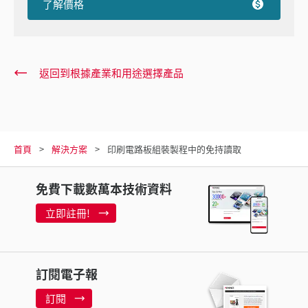
了解價格
返回到根據產業和用途選擇產品
首頁
解決方案
印刷電路板組裝製程中的免持讀取
免費下載數萬本技術資料
立即註冊!
訂閱電子報
訂閱