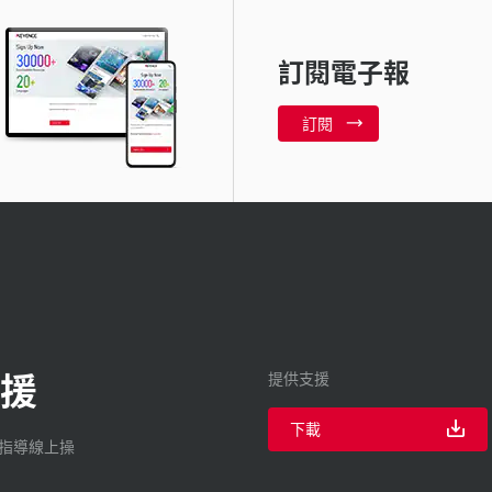
訂閱電子報
訂閱
援
提供支援
下載
廠指導線上操