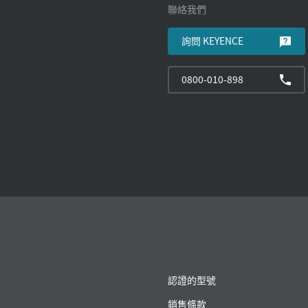
聯絡我們
詢問 KEYENCE
0800-010-898
認證的型號
銷售條款