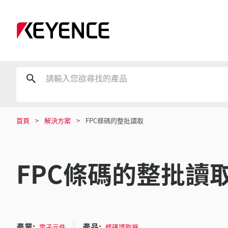
首頁
解決方案
FPC條碼的整批讀取
FPC條碼的整批讀
產業:
產品:
電子元件
條碼讀取器