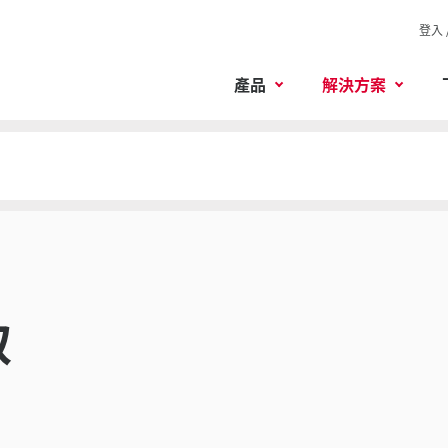
登入 
產品
解決方案
取