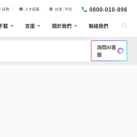
0800-010-898
/ 註冊
人才招募
台灣
中文
下載
支援
關於我們
聯絡我們
搜尋
詢問AI客
服