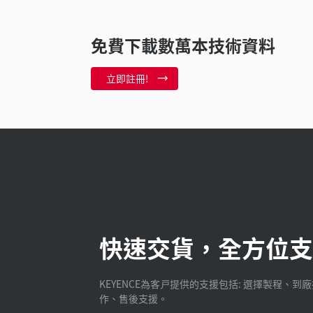
免費下載數萬本技術資料
立即註冊!
快速交貨，全方位支
KEYENCE為客戸提供的支援包括: 選擇製程、到
作、售後支援。