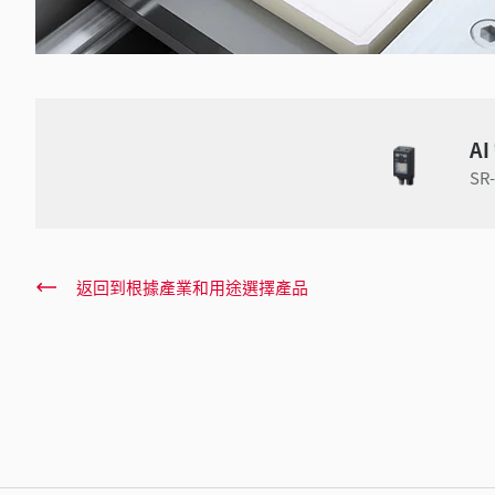
A
SR
返回到根據產業和用途選擇產品