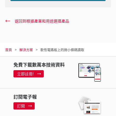
返回到根據產業和用途選擇產品
首頁
解決方案
軟性電路板上的微小條碼讀取
免費下載數萬本技術資料
立即註冊!
訂閱電子報
訂閱