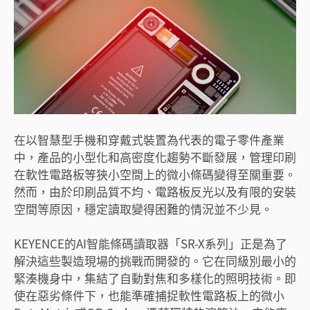
在以智慧型手機和穿戴式裝置為代表的電子零件產業
中，產品的小型化和高密度化趨勢不斷發展，管理印刷
在軟性電路板等狹小空間上的微小條碼變得至關重要。
然而，由於印刷品質不均、電路板反光以及有限的安裝
空間等原因，穩定讀取變得困難的情況並不少見。
KEYENCE的AI智能條碼讀取器「SR-X系列」正是為了
解決這些製造現場的挑戰而開發的。它在同級別最小的
緊湊機身中，集結了自動對焦和多樣化的照明技術。即
使在惡劣條件下，也能準確捕捉軟性電路板上的微小