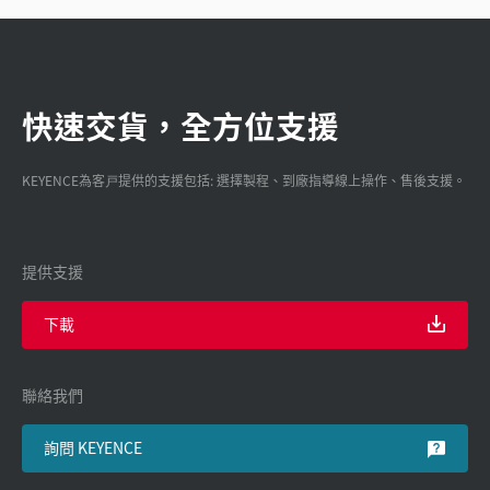
快速交貨，全方位支援
KEYENCE為客戸提供的支援包括: 選擇製程、到廠指導線上操作、售後支援。
提供支援
下載
聯絡我們
詢問 KEYENCE