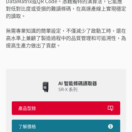
DataMatrix或QR Code。憑藉獨特的演算法，它能應
對低對比度或受損的難讀條碼，在高速產線上實現穩定
的讀取。
無需專業知識的簡單設定，不僅減少了啟動工時，還在
高水準上兼顧了製造過程中的品質管理和可追溯性，為
提高生產力做出了貢獻。
AI 智能條碼讀取器
SR-X 系列
產品型錄
了解價格