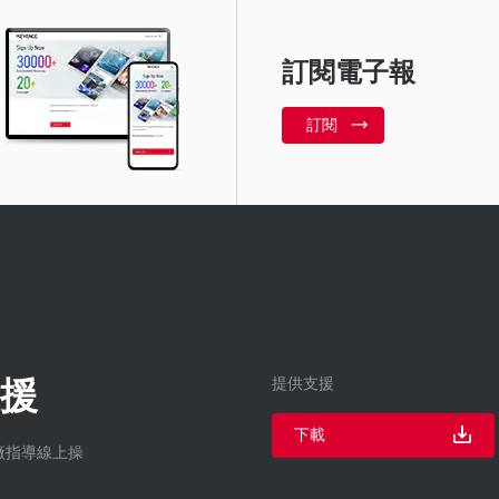
訂閱電子報
訂閱
援
提供支援
下載
到廠指導線上操