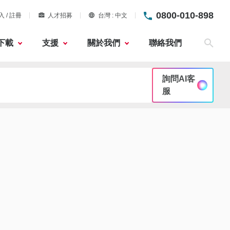
0800-010-898
入 / 註冊
人才招募
台灣
中文
下載
支援
關於我們
聯絡我們
搜尋
詢問AI客
服