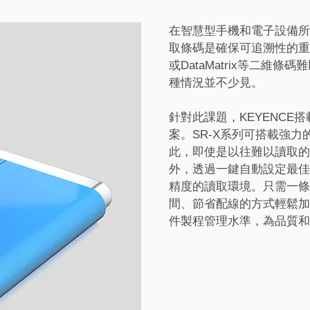
在智慧型手機和電子設備所
取條碼是確保可追溯性的重
或DataMatrix等二
種情況並不少見。
針對此課題，KEYENCE
案。SR-X系列可搭載強
此，即使是以往難以讀取的
外，透過一鍵自動設定最佳
精度的讀取環境。只需一條
間、節省配線的方式輕鬆加
件製程管理水準，為品質和