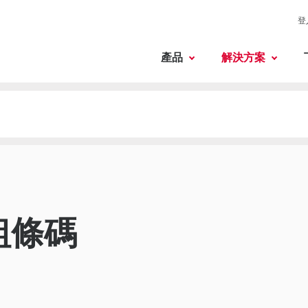
登
產品
解決方案
組條碼