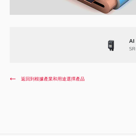
A
SR
返回到根據產業和用途選擇產品