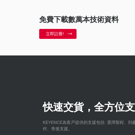
免費下載數萬本技術資料
立即註冊!
快速交貨，全方位支
KEYENCE為客戸提供的支援包括: 選擇製程、
作、售後支援。