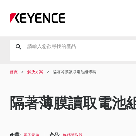
首頁
解決方案
隔著薄膜讀取電池組條碼
隔著薄膜讀取電池
產業:
產品:
電子元件
條碼讀取器