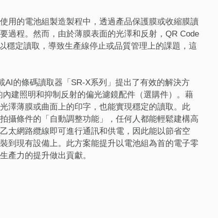
使用的電池組製造製程中，透過產品保護膜或收縮膜讀
要過程。然而，由於薄膜表面的光澤和反射，QR Code
維條碼難以穩定讀取，導致生產線停止或品質管理上的課題，這
搭載AI的條碼讀取器「SR-X系列」提出了有效的解決方
力的內建照明和抑制反射的偏光濾鏡配件（選購件）。藉
光澤薄膜或曲面上的印字，也能實現穩定的讀取。此
拍攝條件的「自動調整功能」，任何人都能輕鬆建構高
乙太網路纜線即可進行通訊和供電，因此能以節省空
裝到現有設備上。此方案能提升以電池組為首的電子零
生產力的提升做出貢獻。