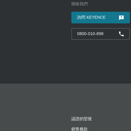
聯絡我們
詢問 KEYENCE
0800-010-898
認證的型號
銷售條款