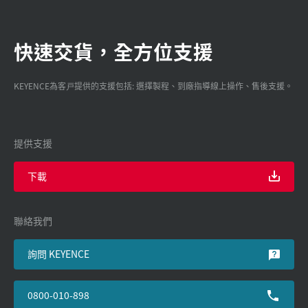
快速交貨，全方位支援
KEYENCE為客戸提供的支援包括: 選擇製程、到廠指導線上操作、售後支援。
提供支援
下載
聯絡我們
詢問 KEYENCE
0800-010-898