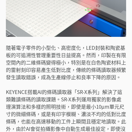
隨著電子零件的小型化、高密度化，LED封裝和陶瓷基
板的可追溯性管理重要性日益提高。然而，印製在有限
空間內的二維條碼變得極小，特別是在白色陶瓷材料上
的雷射刻印容易產生低對比度，傳統的條碼讀取器頻繁
發生讀取錯誤，成為生產線停止和良率下降的原因。
KEYENCE搭載AI的條碼讀取器「SR-X系列」解決了這
類難讀條碼的讀取課題。SR-X系列運用獨家的影像處
理演算法和多樣的照明技術，即使是最小10μm單元尺
寸的微細條碼，或是有印字模糊、濃淡不均的低對比度
條碼，也能在高速移動的工件上瞬間且穩定地讀取。此
外，由於AI會從拍攝影像中自動生成最佳設定，即使沒