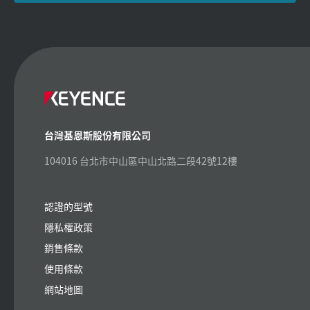
台灣基恩斯股份有限公司
104016 台北市中山區中山北路二段42號12樓
認證的型號
隱私權政策
銷售條款
使用條款
網站地圖