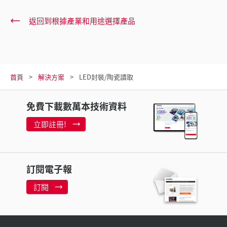
返回到根據產業和用途選擇產品
首頁
解決方案
LED封裝/陶瓷讀取
免費下載數萬本技術資料
立即註冊!
訂閱電子報
訂閱