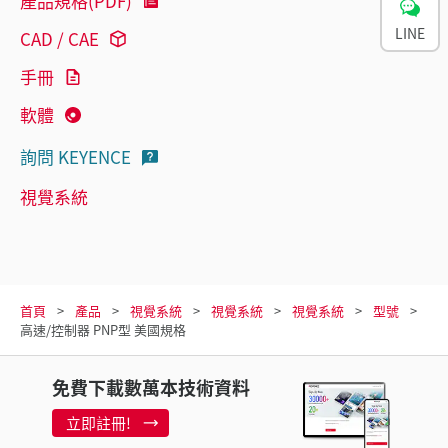
產品規格(PDF)
LINE
CAD / CAE
手冊
軟體
詢問 KEYENCE
視覺系統
首頁
產品
視覺系統
視覺系統
視覺系統
型號
高速/控制器 PNP型 美國規格
免費下載數萬本技術資料
立即註冊!