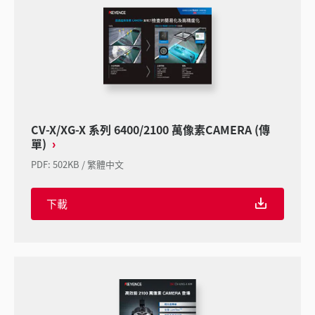
CV-X/XG-X 系列 6400/2100 萬像素CAMERA (傳
單)
PDF
:
502KB
/
繁體中文
下載