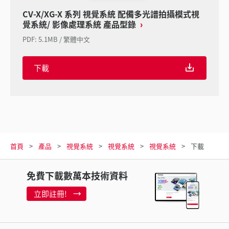
CV-X/XG-X 系列 視覺系統 配備多光譜拍攝模式視
覺系統/ 影像處理系統 產品型錄
PDF
:
5.1MB
/
繁體中文
下載
首頁
產品
視覺系統
視覺系統
視覺系統
下載
免費下載數萬本技術資料
立即註冊!