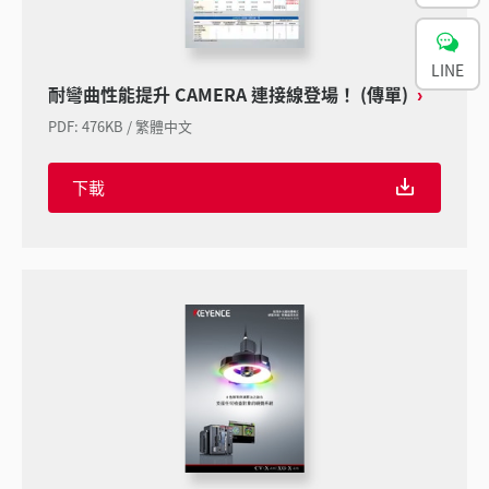
LINE
耐彎曲性能提升 CAMERA 連接線登場！ (傳單)
PDF
:
476KB
/
繁體中文
下載