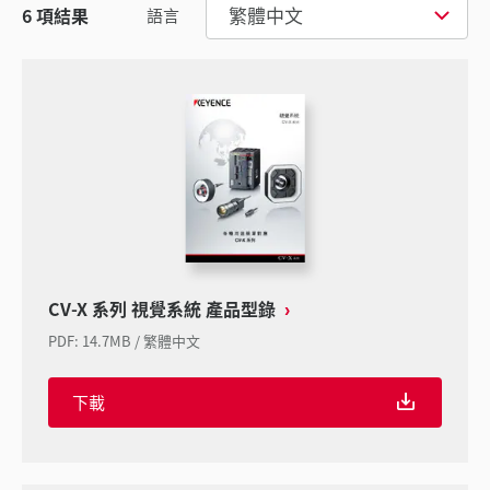
繁體中文
6
項結果
語言
CV-X 系列 視覺系統 產品型錄
PDF
:
14.7MB
/
繁體中文
下載