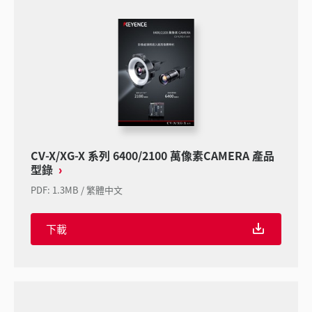
CV-X/XG-X 系列 6400/2100 萬像素CAMERA 產品
型錄
PDF
:
1.3MB
/
繁體中文
下載