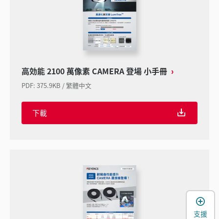
高効能 2100 萬像素 CAMERA 登場 小手冊
PDF
:
375.9KB
/
繁體中文
下載
支援