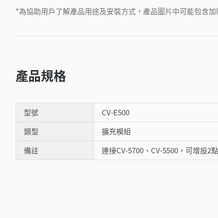
*為協助用戶了解產品用途及安裝方式，產品圖片中可能包含加
產品規格
型號
CV-E500
類型
擴充模組
備註
連接CV-5700、CV-5500，可增