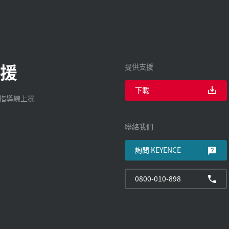
援
提供支援
下載
廠指導線上操
聯絡我們
詢問 KEYENCE
0800-010-898