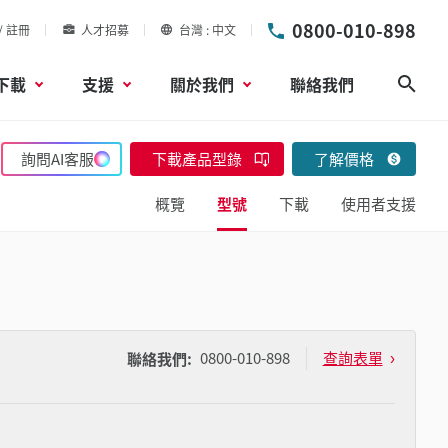
0800-010-898
/ 註冊
人才招募
台灣
中文
下載
支援
關於我們
聯絡我們
搜尋
詢問AI客服
下載產品型錄
了解價格
概覽
型號
下載
使用者支援
0800-010-898
查詢表單
聯絡我們: