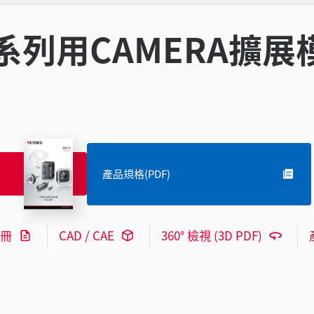
100系列用CAMERA擴
產品規格(PDF)
冊
CAD / CAE
360° 檢視 (3D PDF)