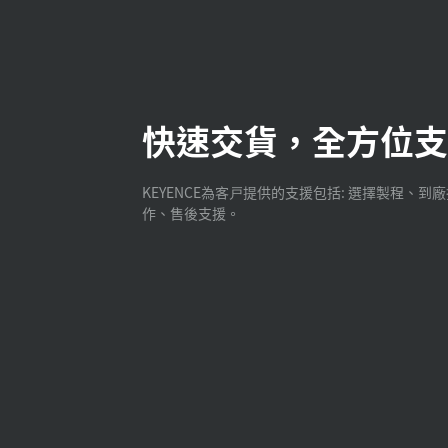
快速交貨，全方位支
KEYENCE為客戸提供的支援包括: 選擇製程、到
作、售後支援。