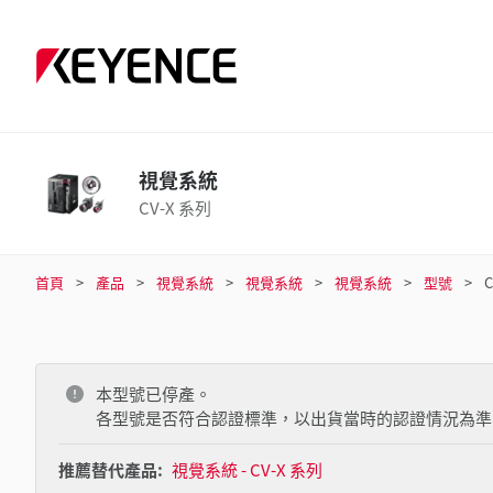
視覺系統
CV-X 系列
首頁
產品
視覺系統
視覺系統
視覺系統
型號
本型號已停產。
各型號是否符合認證標準，以出貨當時的認證情況為準
推薦替代產品:
視覺系統 - CV-X 系列