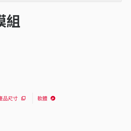
展模組
產品尺寸
軟體