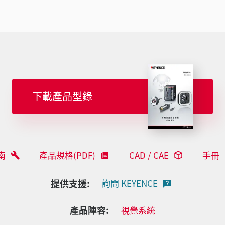
下載產品型錄
南
產品規格(PDF)
CAD / CAE
手冊
提供支援:
詢問 KEYENCE
產品陣容:
視覺系統