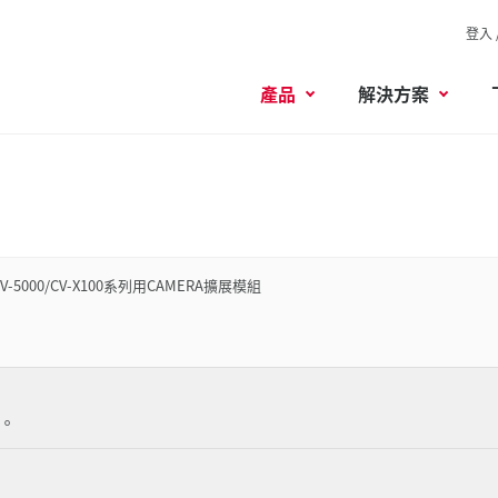
登入 
產品
解決方案
CV-5000/CV-X100系列用CAMERA擴展模組
。